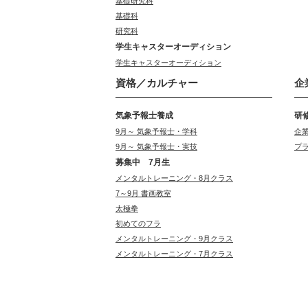
基礎研究科
基礎科
研究科
学生キャスターオーディション
学生キャスターオーディション
資格／カルチャー
企
気象予報士養成
研
9月～ 気象予報士・学科
企
9月～ 気象予報士・実技
プ
募集中 7月生
メンタルトレーニング・8月クラス
7～9月 書画教室
太極拳
初めてのフラ
メンタルトレーニング・9月クラス
メンタルトレーニング・7月クラス