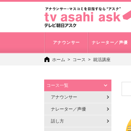
アナウンサー
ナレーター／声優
ホーム
コース
就活講座
コース一覧
アナウンサー
ナレーター／声優
話し方