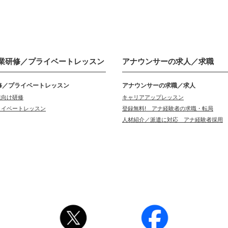
業研修／
プライベートレッスン
アナウンサーの
求人／求職
修／プライベートレッスン
アナウンサーの求職／求人
業向け研修
キャリアアップレッスン
ライベートレッスン
登録無料! アナ経験者の求職・転局
人材紹介／派遣に対応 アナ経験者採用