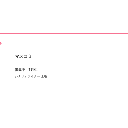
マスコミ
募集中 7月生
シナリオライター 上級