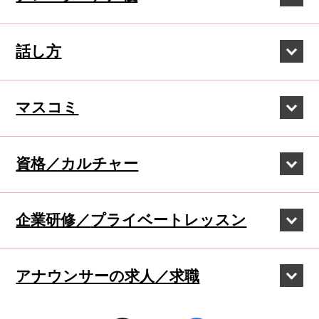
話し方
マスコミ
資格／カルチャー
企業研修／
プライベートレッスン
アナウンサーの
求人／求職