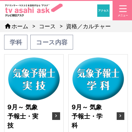
アクセス
「アナウンサー・マスコ
home
ホーム
コース
資格／カルチャー
学科
コース内容
9月～ 気象予報士・実技
9
9月～ 気象
9月～ 気象
予報士・実
予報士・学
技
科