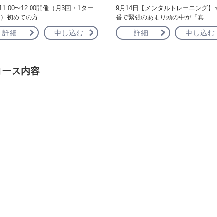
11:00〜12:00開催（月3回・1ター
9月14日【メンタルトレーニング】
）初めての方...
番で緊張のあまり頭の中が「真...
詳細
申し込む
詳細
申し込む
コース内容