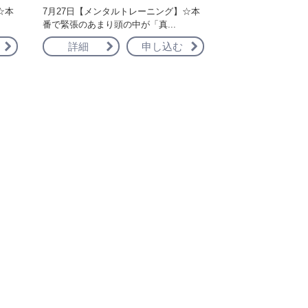
☆本
7月27日【メンタルトレーニング】☆本
番で緊張のあまり頭の中が「真...
詳細
申し込む