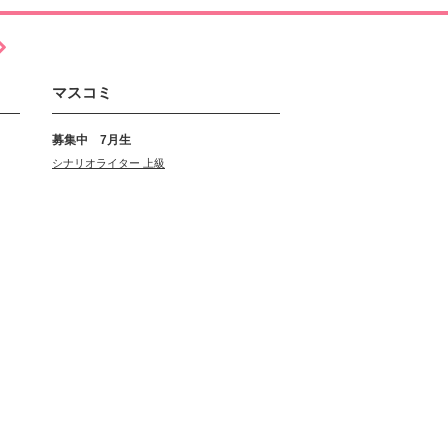
マスコミ
募集中 7月生
シナリオライター 上級