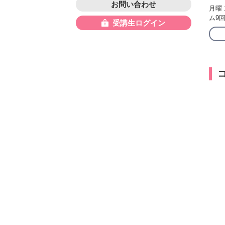
お問い合わせ
月曜 
ム9回
受講生ログイン