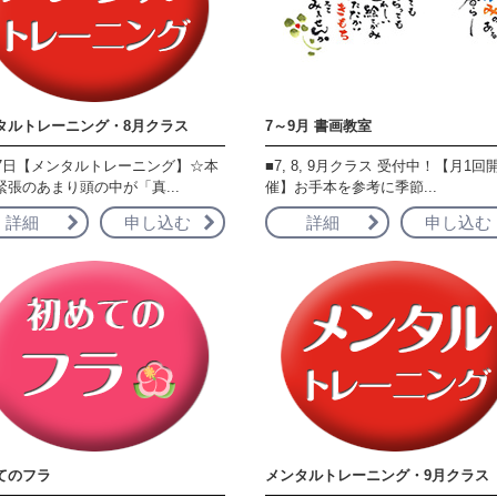
タルトレーニング・8月クラス
7～9月 書画教室
17日【メンタルトレーニング】☆本
■7, 8, 9月クラス 受付中！【月1回
緊張のあまり頭の中が「真...
催】お手本を参考に季節...
詳細
申し込む
詳細
申し込む
てのフラ
メンタルトレーニング・9月クラス