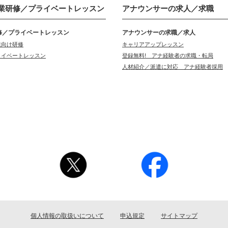
業研修／
プライベートレッスン
アナウンサーの
求人／求職
修／プライベートレッスン
アナウンサーの求職／求人
業向け研修
キャリアアップレッスン
ライベートレッスン
登録無料! アナ経験者の求職・転局
人材紹介／派遣に対応 アナ経験者採用
個人情報の取扱いについて
申込規定
サイトマップ