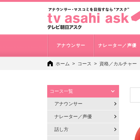
アナウンサー
ナレーター／声優
ホーム
コース
資格／カルチャー
コース一覧
アナウンサー
ナレーター／声優
話し方