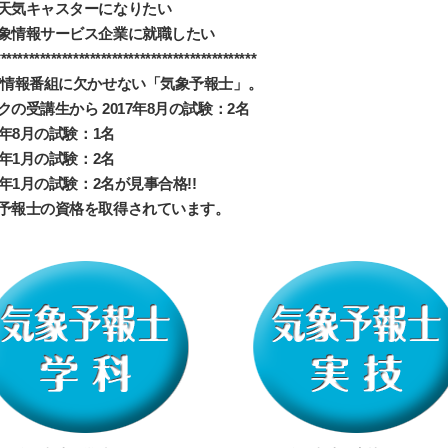
天気キャスターになりたい
象情報サービス企業に就職したい
***********************************************
/情報番組に欠かせない「気象予報士」。
クの受講生から 2017年8月の試験：2名
18年8月の試験：1名
19年1月の試験：2名
20年1月の試験：2名が見事合格!!
予報士の資格を取得されています。