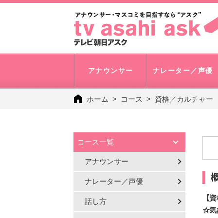
アナウンサー
ナレーター／声優
ホーム
コース
資格／カルチャー
コース一覧
アナウンサー
ナレーター／声優
【資
話し方
☆気