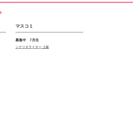
マスコミ
募集中 7月生
シナリオライター 上級