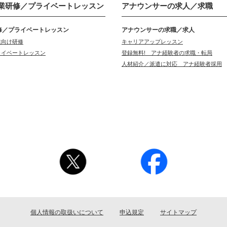
業研修／
プライベートレッスン
アナウンサーの
求人／求職
修／プライベートレッスン
アナウンサーの求職／求人
業向け研修
キャリアアップレッスン
ライベートレッスン
登録無料! アナ経験者の求職・転局
人材紹介／派遣に対応 アナ経験者採用
個人情報の取扱いについて
申込規定
サイトマップ