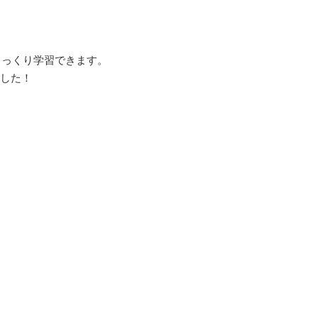
じっくり学習できます。
した！