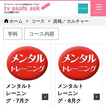
アクセス
「アナウンサー・マスコ
home
ホーム
コース
資格／カルチャー
学科
コース内容
メンタルトレーニング・
メ
メンタルト
メンタルト
レーニン
レーニン
グ・7月ク
グ・8月ク