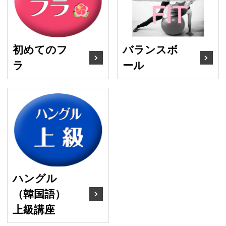
初めてのフ
バランスボ
ラ
ール
ハングル（韓国語）上級
ハングル
（韓国語）
上級講座