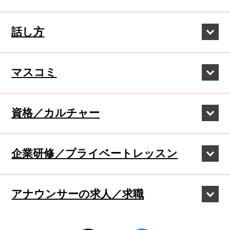
話し方
マスコミ
資格／カルチャー
企業研修／
プライベートレッスン
アナウンサーの
求人／求職