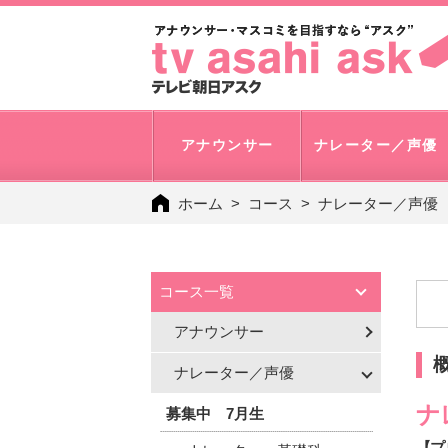
アナウンサー
ナレーター／声優
ホーム
コース
ナレーター／声優
コース一覧
アナウンサー
ナレーター／声優
ナ
募集中 7月生
【プ