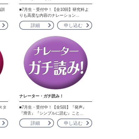
的訓
■7月生・受付中！【全10回】研究科よ
りも高度な内容のナレーション...
詳細
申し込む
ナレーター・ガチ読み！
スタ
■7月生・受付中！【全5回】『発声』
『滑舌』『シンプルに読む』こと...
詳細
申し込む