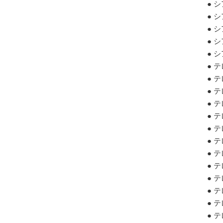
● 
● 
● 
● 
● 
● 
● 
● 
● 
● 
● 
● 
● 
● 
● 
● 
● 
● 