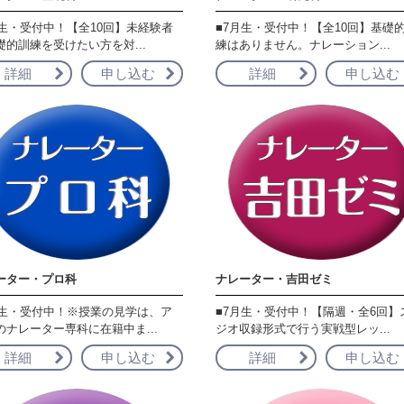
月生・受付中！【全10回】未経験者
■7月生・受付中！【全10回】基礎
礎的訓練を受けたい方を対...
練はありません。ナレーション...
詳細
申し込む
詳細
申し込む
ーター・プロ科
ナレーター・吉田ゼミ
月生・受付中！※授業の見学は、ア
■7月生・受付中！【隔週・全6回】
のナレーター専科に在籍中ま...
ジオ収録形式で行う実戦型レッ...
詳細
申し込む
詳細
申し込む