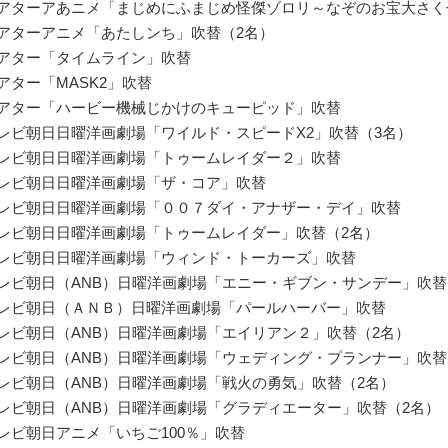
シアターアあニメ「まじめにふまじめ怪傑ゾロリ～なぞのお宝大さく
シアターアニメ「あたしンち」吹替（2名）
シアター「タイムライン」吹替
シアター「MASK2」吹替
シアター「ハービー機械じかけのキューピッド」吹替
テレビ朝日日曜洋画劇場「ワイルド・スピードX2」吹替（3名）
テレビ朝日日曜洋画劇場「トゥームレイダー２」吹替
テレビ朝日日曜洋画劇場「ザ・コア」吹替
テレビ朝日日曜洋画劇場「００７ダイ・アナザー・デイ」吹替
テレビ朝日日曜洋画劇場「トゥームレイダー」吹替（2名）
テレビ朝日日曜洋画劇場「ウィンド・トーカーズ」吹替
テレビ朝日（ANB）日曜洋画劇場「エニー・ギブン・サンデー」吹替
テレビ朝日（ＡＮＢ）日曜洋画劇場「パールハーバー」吹替
テレビ朝日（ANB）日曜洋画劇場「エイリアン２」吹替（2名）
テレビ朝日（ANB）日曜洋画劇場「ウェディング・プランナー」吹替
テレビ朝日（ANB）日曜洋画劇場「戦火の勇気」吹替（2名）
テレビ朝日（ANB）日曜洋画劇場「グラディエーター」吹替（2名）
テレビ朝日アニメ「いちご100％」吹替