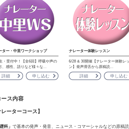
ーター・中里ワークショップ
ナレーター体験レッスン
月生・受付中！【全6回】呼吸や声の
6/28 & 30開催【ナレーター体験レ
方、感性、語りなど様々な...
ン】発声滑舌から原稿読...
詳細
申し込む
詳細
申し込む
コース内容
ナレーターコース】
礎科」
で基本の発声・発音、ニュース・コマーシャルなどの原稿読