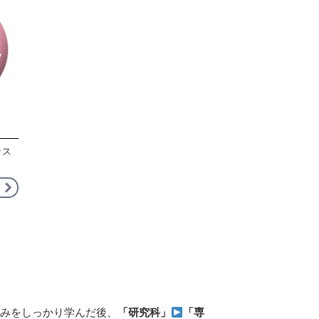
ッス
みをしっかり学んだ後、
「研究科」
「専