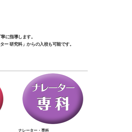
丁寧に指導します。
ター 研究科」からの入校も可能です。
ナレーター・専科