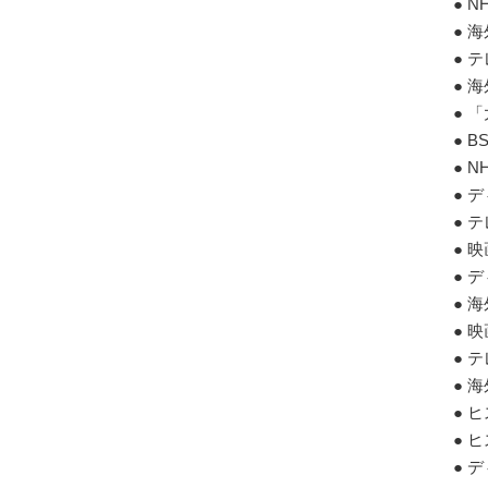
● 
● 
● 
● 
● 
● 
● 
● 
● 
● 
● 
● 
● 
● 
● 
● 
● 
● 