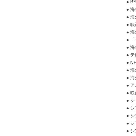
● 
● 
● 
● 
● 
● 
● 
● 
● 
● 
● 
● 
● 
● 
● 
● 
● 
● 