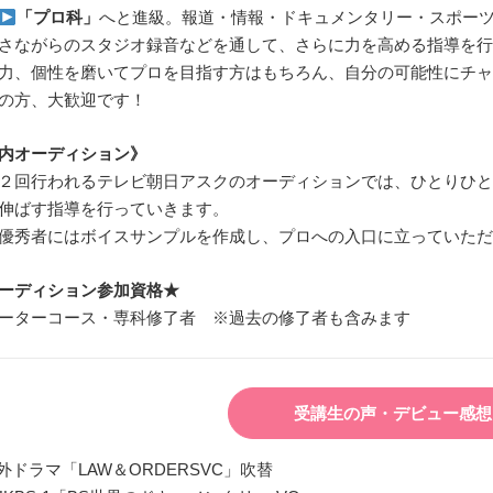
「プロ科」
へと進級。報道・情報・ドキュメンタリー・スポー
さながらのスタジオ録音などを通して、さらに力を高める指導を行
力、個性を磨いてプロを目指す方はもちろん、自分の可能性にチャ
の方、大歓迎です！
内オーディション》
２回行われるテレビ朝日アスクのオーディションでは、ひとりひと
伸ばす指導を行っていきます。
優秀者にはボイスサンプルを作成し、プロへの入口に立っていただ
ーディション参加資格★
ーターコース・専科修了者 ※過去の修了者も含みます
受講生の声・デビュー感
海外ドラマ「LAW＆ORDERSVC」吹替