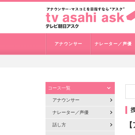
アナウンサー
ナレーター／声優
コース一覧
アナウンサー
ナレーター／声優
【
話し方