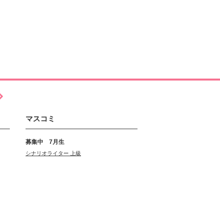
マスコミ
募集中 7月生
シナリオライター 上級