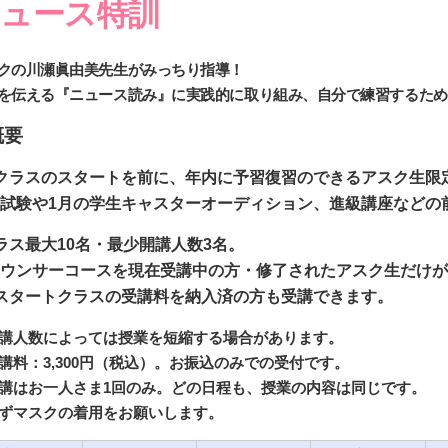
ュース特訓
クの川瀬眞由美先生がみっちり指導！
を伝える『ニュース読み』に実践的に取り組み、自分で練習するため
概要
クラスのスタートを前に、年内に予習復習のできるアスク生限
試験や1月の学生キャスターオーディション、進級講座などの
ラス最大10名・最少開講人数3名。
ウンサーコースを現在受講中の方・修了されたアスク生だけが
スタートクラスの受講料を納入済の方も受講できます。
講人数によっては授業を短縮する場合があります。
講料：3,300円（税込）。お振込のみでの受付です。
講はお一人さま1回のみ。どの日程も、授業の内容は同じです。
ずマスクの着用をお願いします。