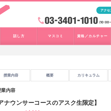
「アナウンサー・マスコミを目指すなら"アスク"」テレビ朝
アクセ
検索
火曜~日曜 10:00~18:00
話し方
マスコミ
資格／カルチャー
授業内容
概要
カリキュラム
授業内容
アナウンサーコースのアスク生限定】