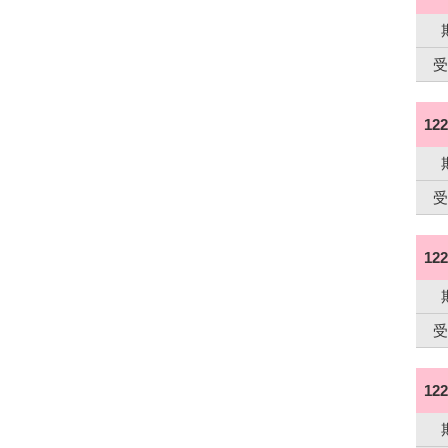
受
12
受
12
受
12