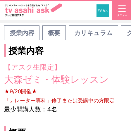
アクセス
「アナウンサー・マスコ
授業内容
概要
カリキュラム
授業内容
【アスク生限定】
大森ゼミ・体験レッスン
★9/20開催★
「ナレーター専科」修了または受講中の方限定
最少開講人数：4名