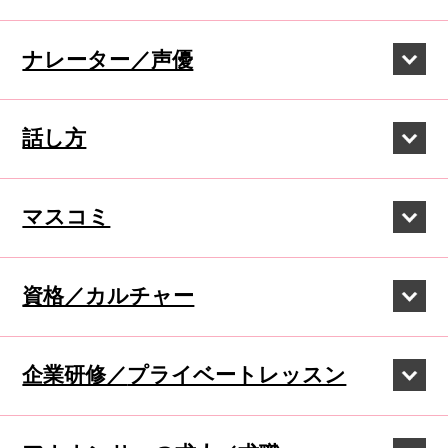
ナレーター／声優
話し方
マスコミ
資格／カルチャー
企業研修／
プライベートレッスン