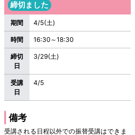
締切ました
期間
4/5(土)
時間
16:30～18:30
締切
3/29(土)
日
受講
4/5
日
備考
受講される日程以外での振替受講はできま