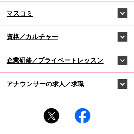
マスコミ
資格／カルチャー
企業研修／
プライベートレッスン
アナウンサーの
求人／求職