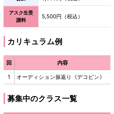
アスク生受
5,500円（税込）
講料
カリキュラム例
回
内容
1
オーディション振返り《デコピン》
募集中のクラス一覧