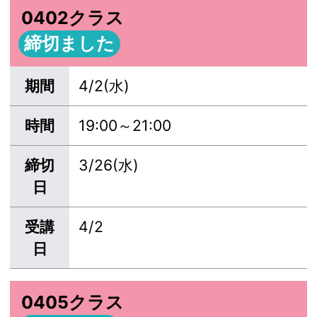
0402クラス
締切ました
期間
4/2(水)
時間
19:00～21:00
締切
3/26(水)
日
受講
4/2
日
0405クラス