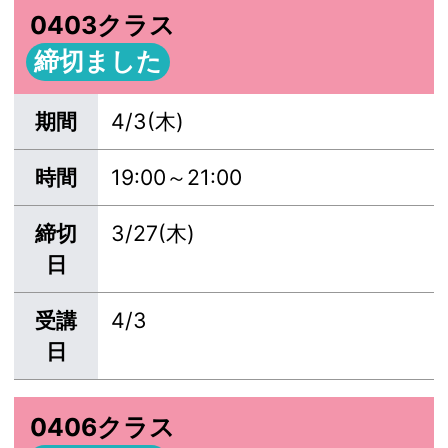
0403クラス
締切ました
期間
4/3(木)
時間
19:00～21:00
締切
3/27(木)
日
受講
4/3
日
0406クラス