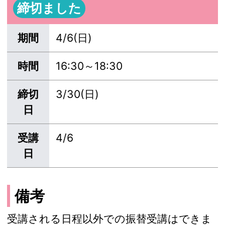
締切ました
期間
4/6(日)
時間
16:30～18:30
締切
3/30(日)
日
受講
4/6
日
備考
受講される日程以外での振替受講はできま