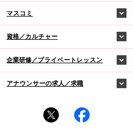
マスコミ
資格／カルチャー
企業研修／
プライベートレッスン
アナウンサーの
求人／求職