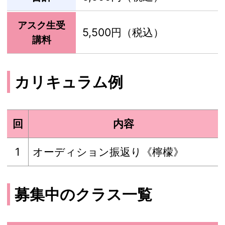
アスク生受
5,500円（税込）
講料
カリキュラム例
回
内容
1
オーディション振返り《檸檬》
募集中のクラス一覧