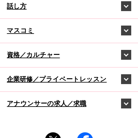
話し方
マスコミ
資格／カルチャー
企業研修／
プライベートレッスン
アナウンサーの
求人／求職