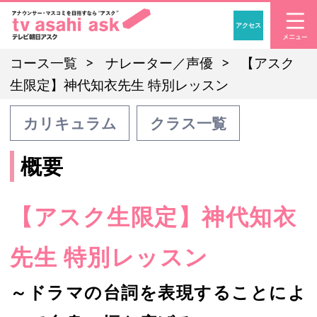
アクセス
「アナウンサー・マスコ
コース一覧
ナレーター／声優
【アスク
生限定】神代知衣先生 特別レッスン
カリキュラム
クラス一覧
概要
【アスク生限定】神代知衣
先生 特別レッスン
～ドラマの台詞を表現することによ