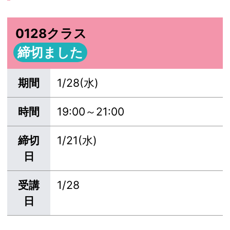
0128クラス
締切ました
期間
1/28(水)
時間
19:00～21:00
締切
1/21(水)
日
受講
1/28
日