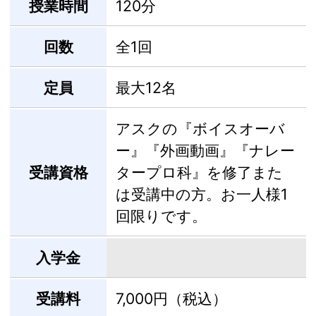
授業時間
120分
回数
全1回
定員
最大12名
アスクの『ボイスオーバ
ー』『外画動画』『ナレー
受講資格
タープロ科』を修了また
は受講中の方。お一人様1
回限りです。
入学金
受講料
7,000円（税込）