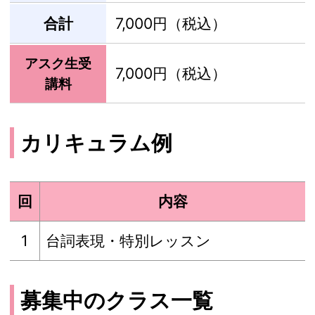
合計
7,000円（税込）
アスク生受
7,000円（税込）
講料
カリキュラム例
回
内容
1
台詞表現・特別レッスン
募集中のクラス一覧