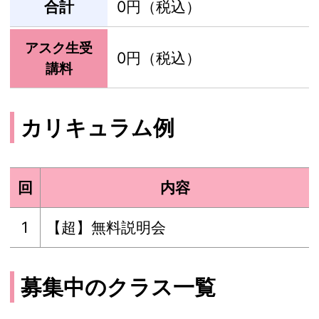
合計
0円（税込）
アスク生受
0円（税込）
講料
カリキュラム例
回
内容
1
【超】無料説明会
募集中のクラス一覧