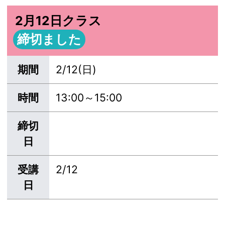
2月12日クラス
締切ました
期間
2/12(日)
時間
13:00～15:00
締切
日
受講
2/12
日