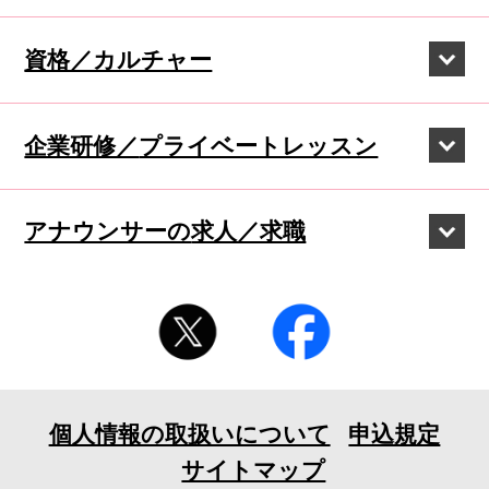
資格／カルチャー
企業研修／
プライベートレッスン
アナウンサーの
求人／求職
個人情報の取扱いについて
申込規定
サイトマップ