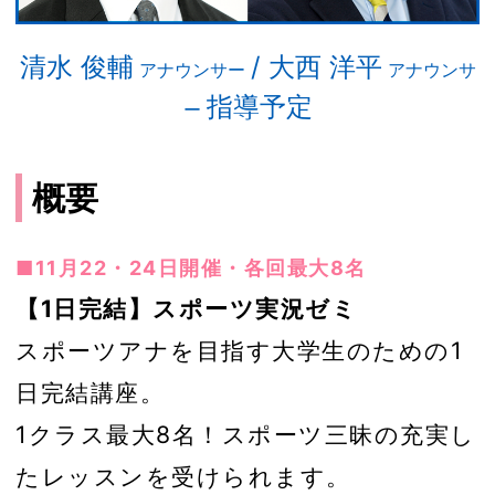
清水 俊輔
/ 大西 洋平
アナウンサー
アナウンサ
指導予定
ー
概要
■11月22・24日開催・各回最大8名
【1日完結】スポーツ実況ゼミ
スポーツアナを目指す大学生のための1
日完結講座。
1クラス最大8名！スポーツ三昧の充実し
たレッスンを受けられます。