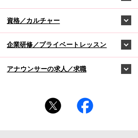
資格／カルチャー
企業研修／
プライベートレッスン
アナウンサーの
求人／求職