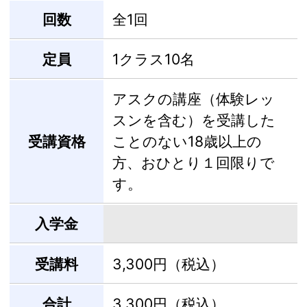
回数
全1回
定員
1クラス10名
アスクの講座（体験レッ
スンを含む）を受講した
受講資格
ことのない18歳以上の
方、おひとり１回限りで
す。
入学金
受講料
3,300円（税込）
合計
3,300円（税込）