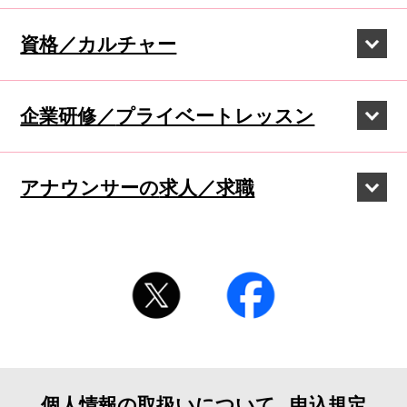
資格／カルチャー
企業研修／
プライベートレッスン
アナウンサーの
求人／求職
個人情報の取扱いについて
申込規定