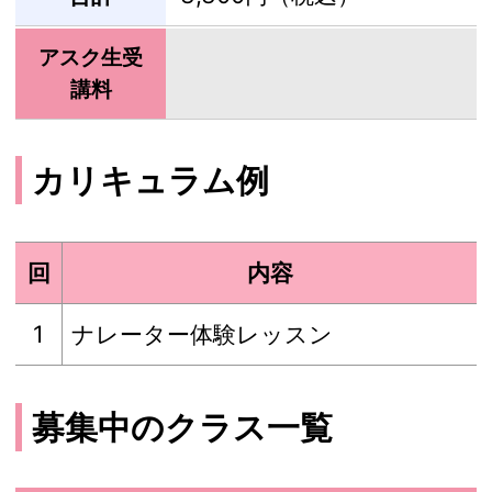
アスク生受
講料
カリキュラム例
回
内容
1
ナレーター体験レッスン
募集中のクラス一覧