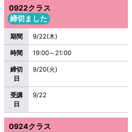
0922クラス
締切ました
期間
9/22(木)
時間
19:00～21:00
締切
9/20(火)
日
受講
9/22
日
0924クラス