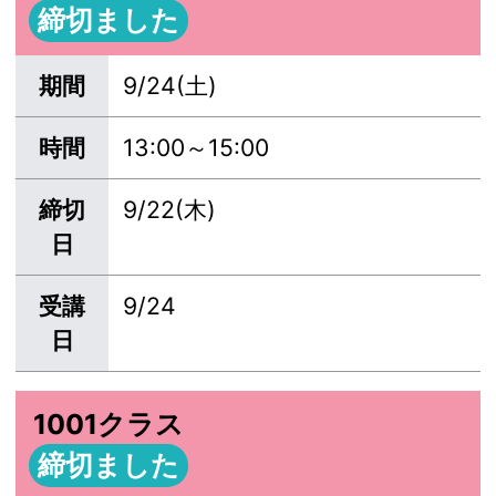
締切ました
期間
9/24(土)
時間
13:00～15:00
締切
9/22(木)
日
受講
9/24
日
1001クラス
締切ました