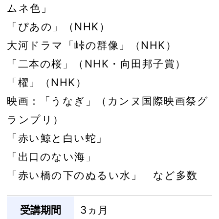
ムネ色」
「ぴあの」（NHK）
大河ドラマ「峠の群像」（NHK）
「二本の桜」（NHK・向田邦子賞）
「櫂」（NHK）
映画：「うなぎ」（カンヌ国際映画祭グ
ランプリ）
「赤い鯨と白い蛇」
「出口のない海」
「赤い橋の下のぬるい水」 など多数
受講期間
3ヵ月