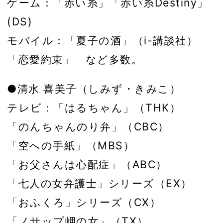
ゲーム：「赤い糸」「赤い糸Destiny」
(DS)
モバイル：「夏子の酒」（i-講談社）
「恋愛約束」 など多数。
●清水 喜美子（しみず・きみこ）
テレビ：「はるちゃん」（THK）
「のんちゃんのり弁」（CBC）
「空への手紙」（MBS）
「お父さんは心配症」（ABC）
「七人の女弁護士」シリーズ（EX）
「おふくろ」シリーズ（CX）
「ノサップ岬の女」（TX）