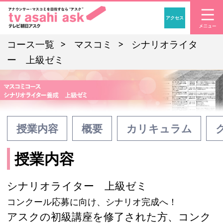
アクセス
「アナウンサー・マスコ
コース一覧
マスコミ
シナリオライタ
ー 上級ゼミ
授業内容
概要
カリキュラム
授業内容
シナリオライター 上級ゼミ
コンクール応募に向け、シナリオ完成へ！
アスクの初級講座を修了された方、コンク