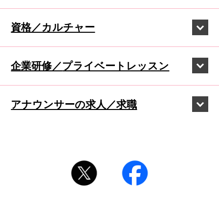
資格／カルチャー
企業研修／
プライベートレッスン
アナウンサーの
求人／求職