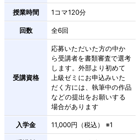
授業時間
1コマ120分
回数
全6回
応募いただいた方の中か
ら受講者を書類審査で選考
します。外部より初めて
受講資格
上級ゼミにお申込みいた
だく方には、執筆中の作品
などの提出をお願いする
場合があります
入学金
11,000円（税込）
※1