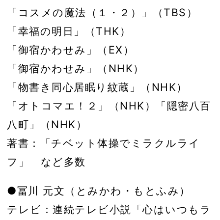
「コスメの魔法（１・２）」（TBS）
「幸福の明日」（THK）
「御宿かわせみ」（EX）
「御宿かわせみ」（NHK）
「物書き同心居眠り紋蔵」（NHK）
「オトコマエ！２」（NHK）「隠密八百
八町」（NHK）
著書：「チベット体操でミラクルライ
フ」 など多数
●冨川 元文（とみかわ・もとふみ）
テレビ：連続テレビ小説「心はいつもラ