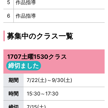
5
作品指導
6
作品指導
募集中のクラス一覧
1707土曜1530クラス
締切ました
期間
7/22(土)～9/30(土)
時間
15:30～17:30
締切
7/15(土)