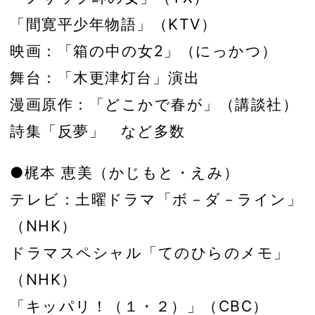
「間寛平少年物語」（KTV）
映画：「箱の中の女2」（にっかつ）
舞台：「木更津灯台」演出
漫画原作：「どこかで春が」（講談社）
詩集「反夢」 など多数
●梶本 恵美（かじもと・えみ）
テレビ：土曜ドラマ「ボ－ダ－ライン」
（NHK）
ドラマスペシャル「てのひらのメモ」
（NHK）
「キッパリ！（１・２）」（CBC）