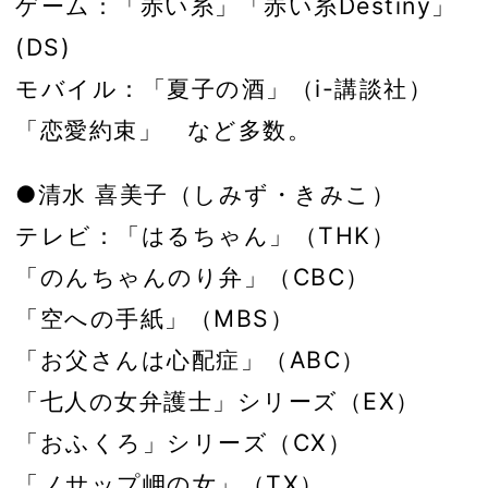
ゲーム：「赤い糸」「赤い糸Destiny」
(DS)
モバイル：「夏子の酒」（i-講談社）
「恋愛約束」 など多数。
●清水 喜美子（しみず・きみこ）
テレビ：「はるちゃん」（THK）
「のんちゃんのり弁」（CBC）
「空への手紙」（MBS）
「お父さんは心配症」（ABC）
「七人の女弁護士」シリーズ（EX）
「おふくろ」シリーズ（CX）
「ノサップ岬の女」（TX）