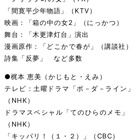
「間寛平少年物語」（KTV）
映画：「箱の中の女2」（にっかつ）
舞台：「木更津灯台」演出
漫画原作：「どこかで春が」（講談社）
詩集「反夢」 など多数
●梶本 恵美（かじもと・えみ）
テレビ：土曜ドラマ「ボ－ダ－ライン」
（NHK）
ドラマスペシャル「てのひらのメモ」
（NHK）
「キッパリ！（１・２）」（CBC）