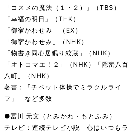
「コスメの魔法（１・２）」（TBS）
「幸福の明日」（THK）
「御宿かわせみ」（EX）
「御宿かわせみ」（NHK）
「物書き同心居眠り紋蔵」（NHK）
「オトコマエ！２」（NHK）「隠密八百
八町」（NHK）
著書：「チベット体操でミラクルライ
フ」 など多数
●冨川 元文（とみかわ・もとふみ）
テレビ：連続テレビ小説「心はいつもラ