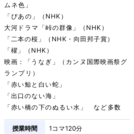
ムネ色」
「ぴあの」（NHK）
大河ドラマ「峠の群像」（NHK）
「二本の桜」（NHK・向田邦子賞）
「櫂」（NHK）
映画：「うなぎ」（カンヌ国際映画祭グ
ランプリ）
「赤い鯨と白い蛇」
「出口のない海」
「赤い橋の下のぬるい水」 など多数
授業時間
1コマ120分