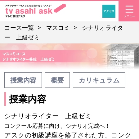
アクセス
「アナウンサー・マスコ
コース一覧
マスコミ
シナリオライタ
ー 上級ゼミ
授業内容
概要
カリキュラム
授業内容
シナリオライター 上級ゼミ
コンクール応募に向け、シナリオ完成へ！
アスクの初級講座を修了された方、コンク