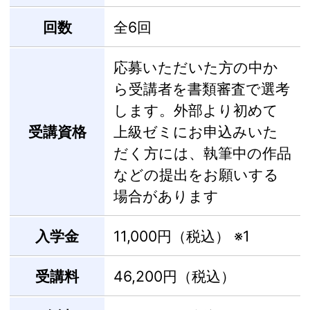
回数
全6回
応募いただいた方の中か
ら受講者を書類審査で選考
します。外部より初めて
受講資格
上級ゼミにお申込みいた
だく方には、執筆中の作品
などの提出をお願いする
場合があります
入学金
11,000円（税込）
※1
受講料
46,200円（税込）