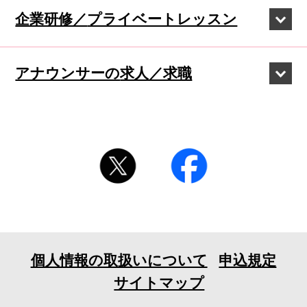
企業研修／
プライベートレッスン
アナウンサーの
求人／求職
個人情報の取扱いについて
申込規定
サイトマップ