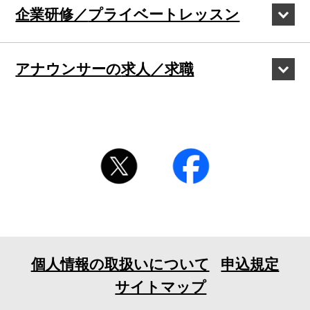
企業研修／
プライベートレッスン
アナウンサーの
求人／求職
個人情報の取扱いについて
申込規定
サイトマップ