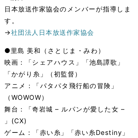
日本放送作家協会のメンバーが指導しま
す。
→
社団法人日本放送作家協会
●里島 美和（さとじま・みわ）
映画：「シェアハウス」「池島譚歌」
「かがり糸」（初監督）
アニメ：「パタパタ飛行船の冒険」
（WOWOW）
舞台：「奇岩城 – ルパンが愛した女 –
」(CX)
ゲーム：「赤い糸」「赤い糸Destiny」