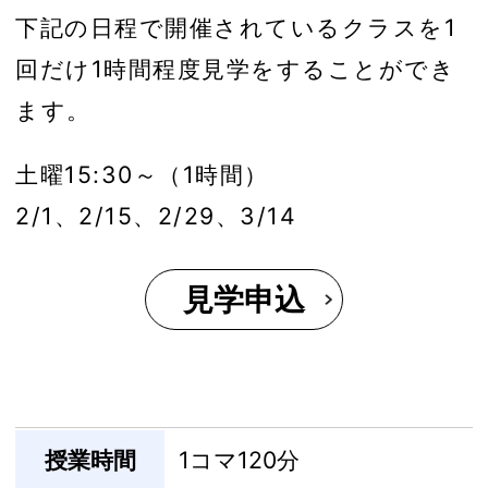
下記の日程で開催されているクラスを1
回だけ1時間程度見学をすることができ
ます。
土曜15:30～（1時間）
2/1、2/15、2/29、3/14
見学申込
授業時間
1コマ120分