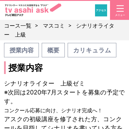
アクセス
「アナウンサー・マスコ
コース一覧
マスコミ
シナリオライタ
ー 上級
授業内容
概要
カリキュラム
授業内容
シナリオライター 上級ゼミ
※次回は2020年7月スタートを募集の予定で
す。
コンクール応募に向け、シナリオ完成へ！
アスクの初級講座を修了された方、コンク
ールを目指してシナリオを書いている方を