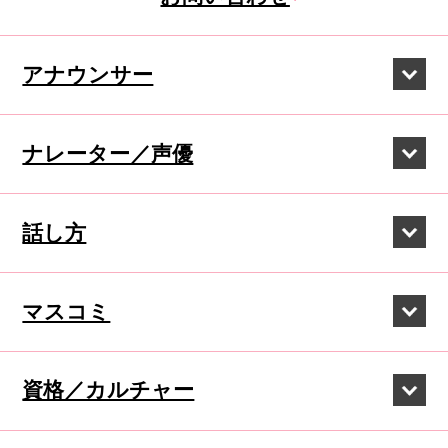
アナウンサー
ナレーター／声優
話し方
マスコミ
資格／カルチャー