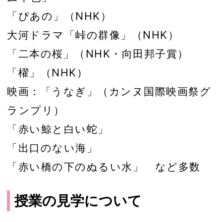
「ぴあの」（NHK）
大河ドラマ「峠の群像」（NHK）
「二本の桜」（NHK・向田邦子賞）
「櫂」（NHK）
映画：「うなぎ」（カンヌ国際映画祭グ
ランプリ）
「赤い鯨と白い蛇」
「出口のない海」
「赤い橋の下のぬるい水」 など多数
授業の見学について