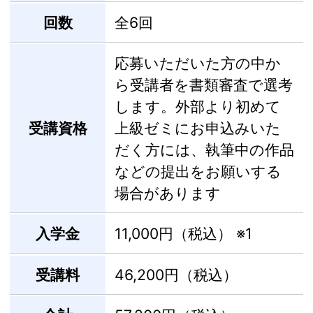
回数
全6回
応募いただいた方の中か
ら受講者を書類審査で選考
します。外部より初めて
受講資格
上級ゼミにお申込みいた
だく方には、執筆中の作品
などの提出をお願いする
場合があります
入学金
11,000円（税込）
※1
受講料
46,200円（税込）