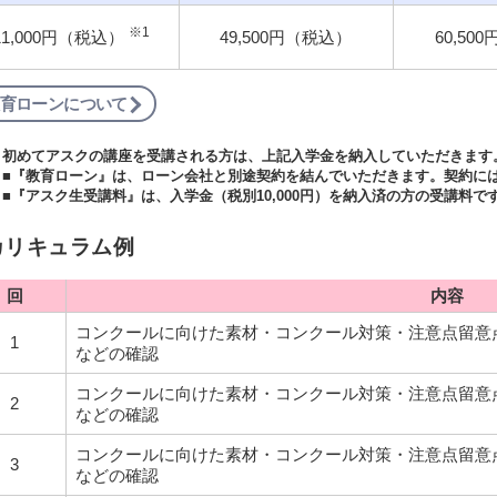
※1
11,000円（税込）
49,500円（税込）
60,50
育ローンについて
初めてアスクの講座を受講される方は、上記入学金を納入していただきます
■『教育ローン』は、ローン会社と別途契約を結んでいただきます。契約に
■『アスク生受講料』は、入学金（税別10,000円）を納入済の方の受講料で
カリキュラム例
回
内容
コンクールに向けた素材・コンクール対策・注意点留意
1
などの確認
コンクールに向けた素材・コンクール対策・注意点留意
2
などの確認
コンクールに向けた素材・コンクール対策・注意点留意
3
などの確認