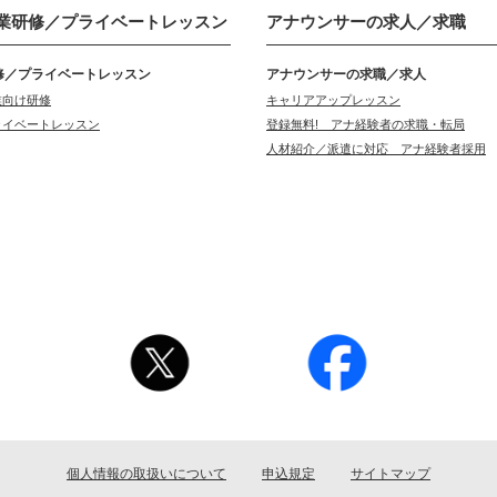
業研修／
プライベートレッスン
アナウンサーの
求人／求職
修／プライベートレッスン
アナウンサーの求職／求人
業向け研修
キャリアアップレッスン
ライベートレッスン
登録無料! アナ経験者の求職・転局
人材紹介／派遣に対応 アナ経験者採用
個人情報の取扱いについて
申込規定
サイトマップ