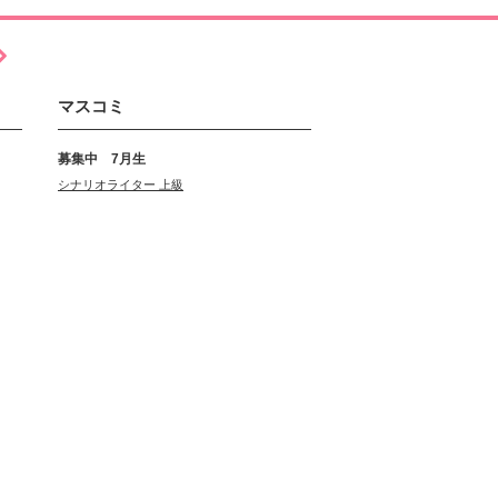
マスコミ
募集中 7月生
シナリオライター 上級