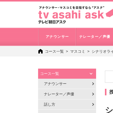
アナウンサー
ナレーター／声優
コース一覧
マスコミ
シナリオラ
コース一覧
アナウンサー
ナレーター／声優
話し方
シ