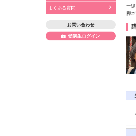
一線
よくある質問
脚本
お問い合わせ
受講生ログイン