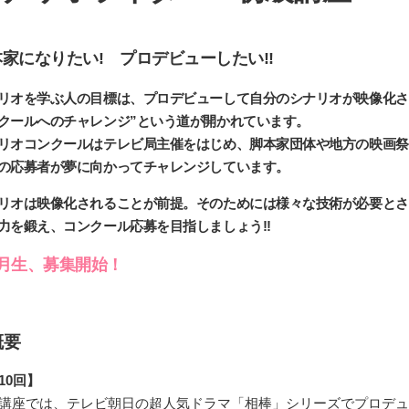
家になりたい! プロデビューしたい!!
リオを学ぶ人の目標は、プロデビューして自分のシナリオが映像化さ
クールへのチャレンジ”という道が開かれています。
リオコンクールはテレビ局主催をはじめ、脚本家団体や地方の映画祭
の応募者が夢に向かってチャレンジしています。
リオは映像化されることが前提。そのためには様々な技術が必要とさ
力を鍛え、コンクール応募を目指しましょう!!
1月生、募集開始！
概要
10回】
講座では、テレビ朝日の超人気ドラマ「相棒」シリーズでプロデュ