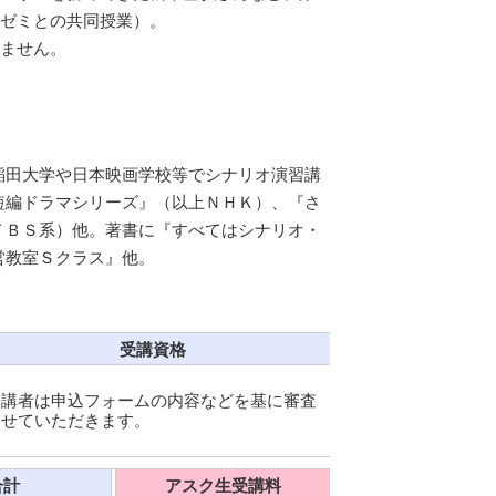
ゼミとの共同授業）。
ません。
稲田大学や日本映画学校等でシナリオ演習講
短編ドラマシリーズ』（以上ＮＨＫ）、『さ
ＴＢＳ系）他。著書に『すべてはシナリオ・
営教室Ｓクラス』他。
受講資格
受講者は申込フォームの内容などを基に審査
させていただきます。
合計
アスク生受講料