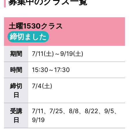
募集中のクラス一覧
土曜1530クラス
締切ました
期間
7/11(土)～9/19(土)
時間
15:30～17:30
締切
7/4(土)
日
受講
7/11、7/25、8/8、8/22、9/5、
日
9/19