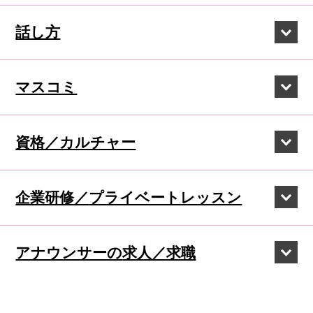
話し方
マスコミ
資格／カルチャー
企業研修／
プライベートレッスン
アナウンサーの
求人／求職