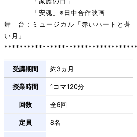
「家族の日」
「安魂」※日中合作映画
舞 台：ミュージカル「赤いハートと蒼
い月」
**********************************
受講期間
約3ヵ月
授業時間
1コマ120分
回数
全6回
定員
8名