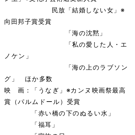
民放「結婚しない女」※
向田邦子賞受賞
「海の沈黙」
「私の愛した人・エ
ノケン」
「海の上のラブソン
グ」 ほか多数
映 画：「うなぎ」※カンヌ映画祭最高
賞（パルムドール）受賞
「赤い橋の下のぬるい水」
「福耳」