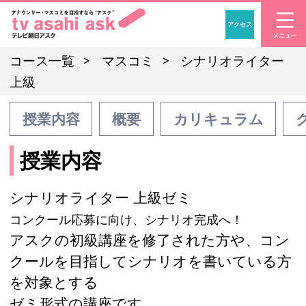
アクセス
「アナウンサー・マスコ
コース一覧
マスコミ
シナリオライター
上級
授業内容
概要
カリキュラム
授業内容
シナリオライター 上級ゼミ
コンクール応募に向け、シナリオ完成へ！
アスクの初級講座を修了された方や、コン
クールを目指してシナリオを書いている方
を対象とする
ゼミ形式の講座です。