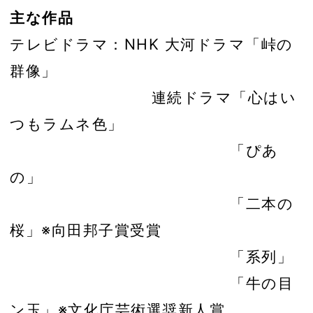
主な作品
テレビドラマ：NHK 大河ドラマ「峠の
群像」
連続ドラマ「心はい
つもラムネ色」
「ぴあ
の」
「二本の
桜」※向田邦子賞受賞
「系列」
「牛の目
ン玉」※文化庁芸術選奨新人賞