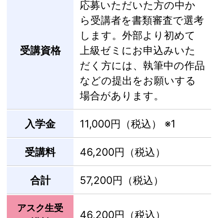
応募いただいた方の中か
ら受講者を書類審査で選考
します。外部より初めて
受講資格
上級ゼミにお申込みいた
だく方には、執筆中の作品
などの提出をお願いする
場合があります。
入学金
11,000円（税込）
※1
受講料
46,200円（税込）
合計
57,200円（税込）
アスク生受
46,200円（税込）