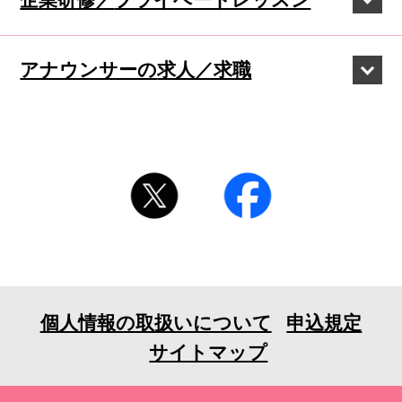
アナウンサーの
求人／求職
個人情報の取扱いについて
申込規定
サイトマップ