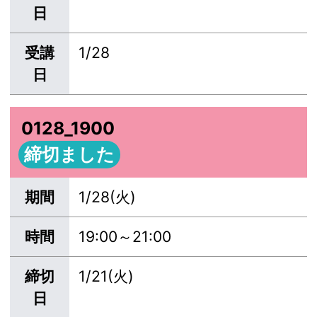
日
受講
1/28
日
0128_1900
締切ました
期間
1/28(火)
時間
19:00～21:00
締切
1/21(火)
日