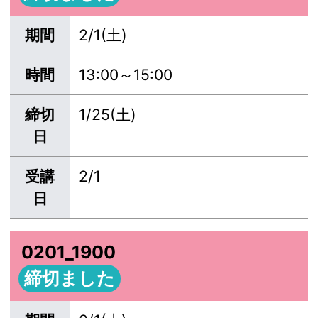
期間
2/1(土)
時間
13:00～15:00
締切
1/25(土)
日
受講
2/1
日
0201_1900
締切ました