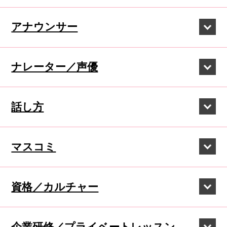
アナウンサー
ナレーター／声優
話し方
マスコミ
資格／カルチャー
企業研修／
プライベートレッスン