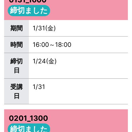
締切ました
期間
1/31(金)
時間
16:00～18:00
締切
1/24(金)
日
受講
1/31
日
0201_1300
締切ました