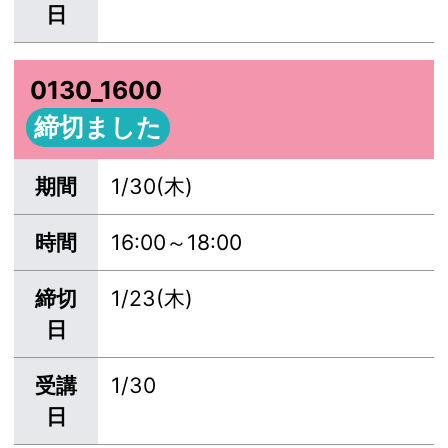
日
0130_1600
締切ました
期間
1/30(木)
時間
16:00～18:00
締切
1/23(木)
日
受講
1/30
日