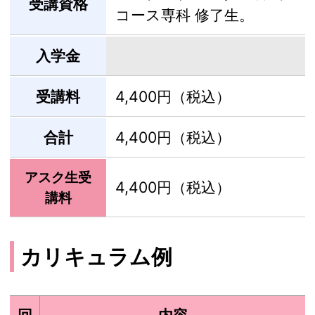
受講資格
コース専科 修了生。
入学金
受講料
4,400円（税込）
合計
4,400円（税込）
アスク生受
4,400円（税込）
講料
カリキュラム例