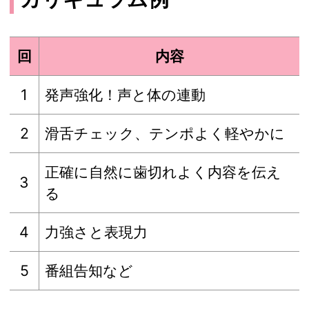
回
内容
1
発声強化！声と体の連動
2
滑舌チェック、テンポよく軽やかに
正確に自然に歯切れよく内容を伝え
3
る
4
力強さと表現力
5
番組告知など