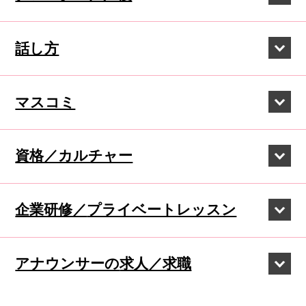
話し方
マスコミ
資格／カルチャー
企業研修／
プライベートレッスン
アナウンサーの
求人／求職