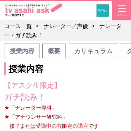
アクセス
「アナウンサー・マスコ
コース一覧
ナレーター／声優
ナレータ
ー・ガチ読み！
授業内容
概要
カリキュラム
授業内容
【アスク生限定】
ガチ読み！
★「ナレーター専科」
★「アナウンサー研究科」
修了または受講中の方限定の講座です