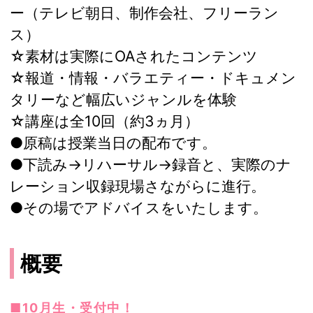
ー（テレビ朝日、制作会社、フリーラン
ス）
☆素材は実際にOAされたコンテンツ
☆報道・情報・バラエティー・ドキュメン
タリーなど幅広いジャンルを体験
☆講座は全10回（約3ヵ月）
●原稿は授業当日の配布です。
●下読み→リハーサル→録音と、実際のナ
レーション収録現場さながらに進行。
●その場でアドバイスをいたします。
概要
■10月生・受付中！