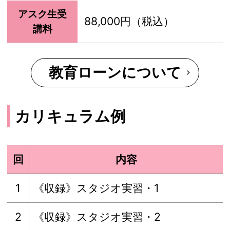
アスク生受
88,000円（税込）
講料
教育ローンについて
カリキュラム例
回
内容
1
《収録》スタジオ実習・1
2
《収録》スタジオ実習・2