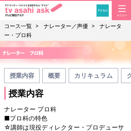
アクセス
「アナウンサー・マスコ
コース一覧
ナレーター／声優
ナレータ
ー・プロ科
授業内容
概要
カリキュラム
授業内容
ナレーター プロ科
■プロ科の特色
☆講師は現役ディレクター・プロデューサ