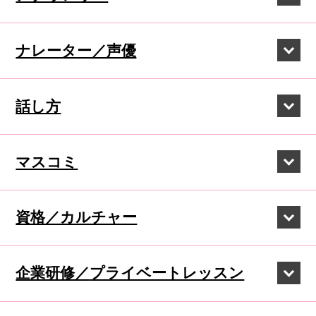
ナレーター／声優
話し方
マスコミ
資格／カルチャー
企業研修／
プライベートレッスン