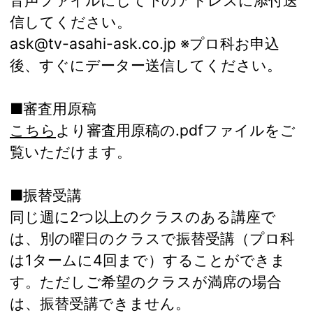
音声ファイルにして下のアドレスに添付送
信してください。
ask@tv-asahi-ask.co.jp ※プロ科お申込
後、すぐにデーター送信してください。
■審査用原稿
こちら
より審査用原稿の.pdfファイルをご
覧いただけます。
■振替受講
同じ週に2つ以上のクラスのある講座で
は、別の曜日のクラスで振替受講（プロ科
は1タームに4回まで）することができま
す。ただしご希望のクラスが満席の場合
は、振替受講できません。