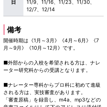
日
11/9、11/16、11/23、11/30、
12/7、12/14
備考
開催時期は《1月～3月》《4月～6月》《7
月～9月》《10月～12月》です。
■外部からの入校を希望される方は、ナレ
ーター研究科からの受講となります。
■ナレーター専科からプロ科に初めて進級
される方は、実技審査があります。
「審査原稿」を録音し、m4a、mp3などの