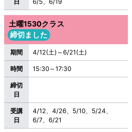
日
6/5、6/19
土曜1530クラス
締切ました
期間
4/12(土)～6/21(土)
時間
15:30～17:30
締切
日
受講
4/12、4/26、5/10、5/24、
日
6/7、6/21