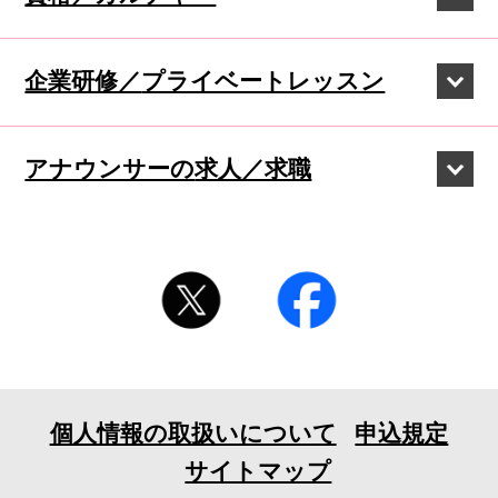
企業研修／
プライベートレッスン
アナウンサーの
求人／求職
個人情報の取扱いについて
申込規定
サイトマップ