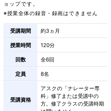
ョップです。
※授業全体の録音・録画はできません
受講期間
約3ヵ月
授業時間
120分
回数
全6回
定員
8名
アスクの「ナレーター専
科」修了または受講中の
受講資格
方。修了クラスの受講時期