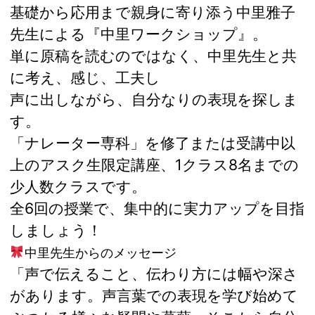
基礎から応用まで親身に寄り添う中里雅子
先生による『中里ワークショップ』。
単に原稿を読むのではなく、中里先生と共
に考え、感じ、工夫し
声に出しながら、自分なりの表現を探しま
す。
「ナレーター専科」を修了または受講中以
上のアスク生限定講座、1クラス8名までの
少人数クラスです。
全6回の授業で、集中的に実力アップを目指
しましょう！
中里先生からのメッセージ
「声で伝えること、伝わり方には幅や深さ
があります。声言葉での表現を学び始めて