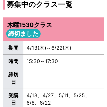
募集中のクラス一覧
木曜1530クラス
締切ました
期間
4/13(木)～6/22(木)
時間
15:30～17:30
締切
日
受講
4/13、4/27、5/11、5/25、
日
6/8、6/22