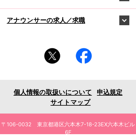
アナウンサーの
求人／求職
個人情報の取扱いについて
申込規定
サイトマップ
〒106-0032 東京都港区六本木7-18-23EX六本木ビル
6F