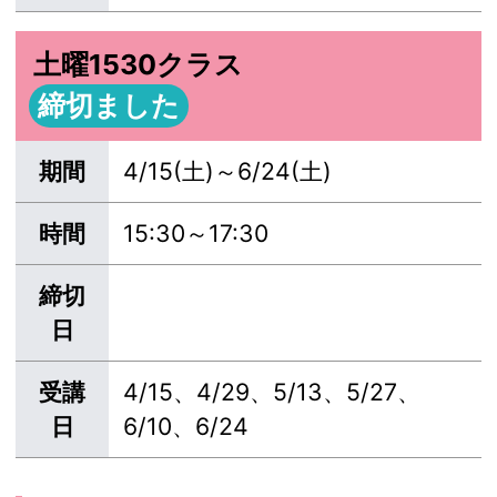
土曜1530クラス
締切ました
期間
4/15(土)～6/24(土)
時間
15:30～17:30
締切
日
受講
4/15、4/29、5/13、5/27、
日
6/10、6/24