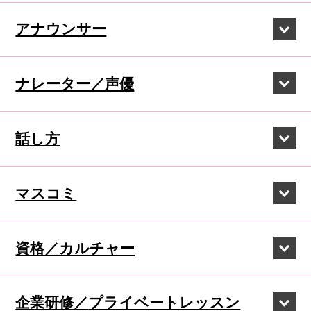
アナウンサー
ナレーター／声優
話し方
マスコミ
資格／カルチャー
企業研修／
プライベートレッスン