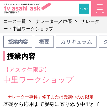
アクセス
「アナウンサー・マスコ
コース一覧
ナレーター／声優
ナレータ
ー・中里ワークショップ
授業内容
概要
カリキュラム
授業内容
【アスク生限定】
中里ワークショップ
「ナレーター専科」修了または受講中の方限定
基礎から応用まで親身に寄り添う中里雅子