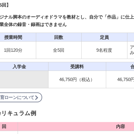
5回】
ジナル脚本のオーディオドラマを教材とし、自分で「作品」に仕上
業全体の録音・録画はできません
授業時間
回数
定員
1回120分
全5回
9名程度
入学金
受講料
46,750円（税込）
46,75
育ローンについて
カリキュラム例
回
内容