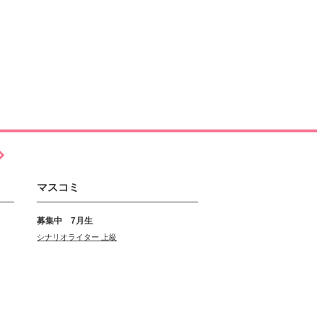
マスコミ
募集中 7月生
シナリオライター 上級