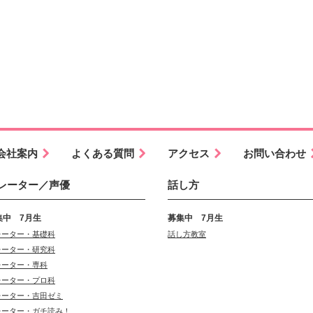
会社案内
よくある質問
アクセス
お問い合わせ
レーター／声優
話し方
集中 7月生
募集中 7月生
レーター・基礎科
話し方教室
レーター・研究科
レーター・専科
レーター・プロ科
レーター・吉田ゼミ
レーター・ガチ読み！