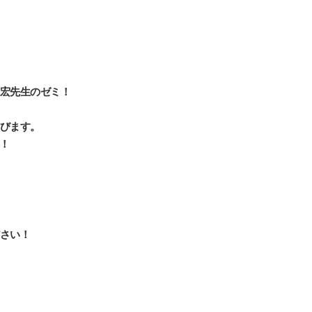
宏先生のゼミ！
びます。
す！
さい！