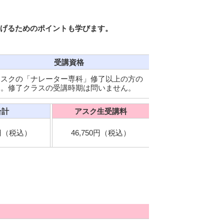
げるためのポイントも学びます。
受講資格
アスクの「ナレーター専科」修了以上の方の
み。修了クラスの受講時期は問いません。
合計
アスク生受講料
0円（税込）
46,750円（税込）