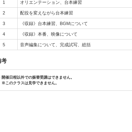
1
オリエンテーション、台本練習
2
配役を変えながら台本練習
3
《収録》台本練習、BGMについて
4
《収録》本番、映像について
5
音声編集について、完成試写、総括
備考
開催日程以外での振替受講はできません。
※このクラスは見学できません。