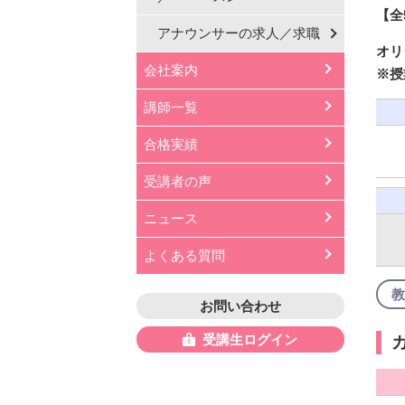
【全
アナウンサーの
求人／求職
オリ
会社案内
※授
講師一覧
合格実績
受講者の声
ニュース
よくある質問
教
お問い合わせ
受講生ログイン