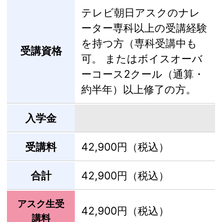
テレビ朝日アスクのナレ
ーター専科以上の受講経験
を持つ方（専科受講中も
受講資格
可。 またはボイスオーバ
ーコース2クール（通算・
約半年）以上修了の方。
入学金
受講料
42,900円（税込）
合計
42,900円（税込）
アスク生受
42,900円（税込）
講料