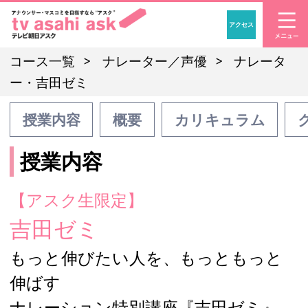
アクセス
「アナウンサー・マスコ
コース一覧
ナレーター／声優
ナレータ
ー・吉田ゼミ
授業内容
概要
カリキュラム
授業内容
【アスク生限定】
吉田ゼミ
もっと伸びたい人を、もっともっと
伸ばす
ナレーション特別講座『吉田ゼミ』