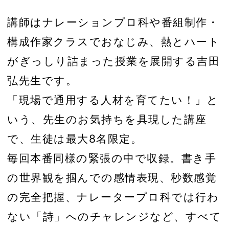
講師はナレーションプロ科や番組制作・
構成作家クラスでおなじみ、熱とハート
がぎっしり詰まった授業を展開する吉田
弘先生です。
「現場で通用する人材を育てたい！」と
いう、先生のお気持ちを具現した講座
で、生徒は最大8名限定。
毎回本番同様の緊張の中で収録。書き手
の世界観を掴んでの感情表現、秒数感覚
の完全把握、ナレータープロ科では行わ
ない「詩」へのチャレンジなど、すべて