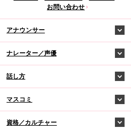
お問い合わせ
アナウンサー
ナレーター／声優
話し方
マスコミ
資格／カルチャー