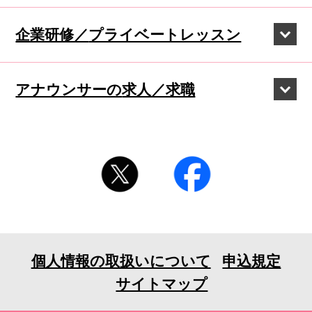
企業研修／
プライベートレッスン
アナウンサーの
求人／求職
個人情報の取扱いについて
申込規定
サイトマップ