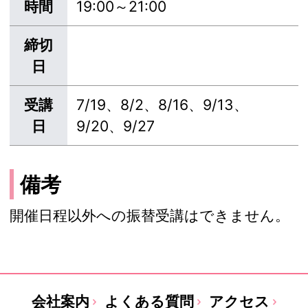
時間
19:00～21:00
締切
日
受講
7/19、8/2、8/16、9/13、
日
9/20、9/27
備考
開催日程以外への振替受講はできません。
会社案内
よくある質問
アクセス