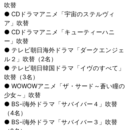
吹替
● CDドラマアニメ「宇宙のステルヴィ
ア」吹替
● CDドラマアニメ「キューティーハニ
ー」吹替
● テレビ朝日海外ドラマ「ダークエンジェ
ル２」吹替（2名）
● テレビ朝日韓国ドラマ「イヴのすべて」
吹替（3名）
● WOWOWアニメ「ザ・サード～蒼い瞳の
少女～」吹替
● BS-i海外ドラマ「サバイバー４」吹替
（4名）
● BS-i海外ドラマ「サバイバー３」吹替