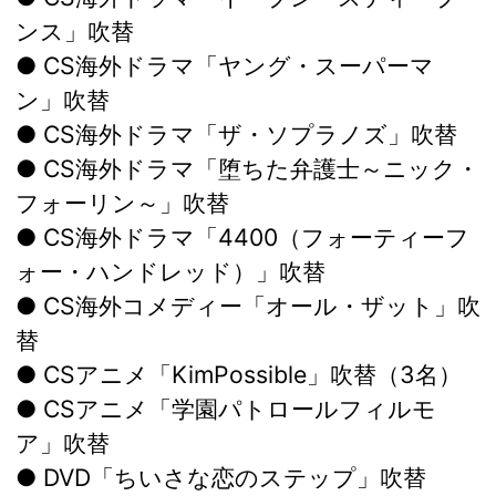
ンス」吹替
● CS海外ドラマ「ヤング・スーパーマ
ン」吹替
● CS海外ドラマ「ザ・ソプラノズ」吹替
● CS海外ドラマ「堕ちた弁護士～ニック・
フォーリン～」吹替
● CS海外ドラマ「4400（フォーティーフ
ォー・ハンドレッド）」吹替
● CS海外コメディー「オール・ザット」吹
替
● CSアニメ「KimPossible」吹替（3名）
● CSアニメ「学園パトロールフィルモ
ア」吹替
● DVD「ちいさな恋のステップ」吹替