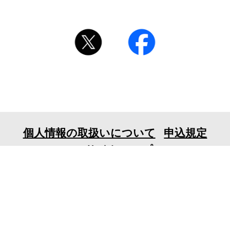
個人情報の取扱いについて
申込規定
サイトマップ
〒106-0032 東京都港区六本木7-18-23EX六本木ビル
6F
TEL 03-3401-1010 FAX 03-3401-1711
© 2026 tv asahi ask Corporation. All Rights Reserved.