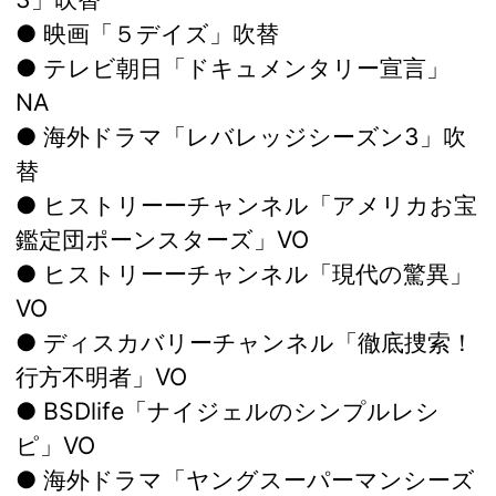
● 映画「５デイズ」吹替
● テレビ朝日「ドキュメンタリー宣言」
NA
● 海外ドラマ「レバレッジシーズン3」吹
替
● ヒストリーーチャンネル「アメリカお宝
鑑定団ポーンスターズ」VO
● ヒストリーーチャンネル「現代の驚異」
VO
● ディスカバリーチャンネル「徹底捜索！
行方不明者」VO
● BSDlife「ナイジェルのシンプルレシ
ピ」VO
● 海外ドラマ「ヤングスーパーマンシーズ