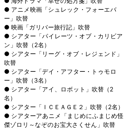
● 海外ドラマ「幸せの処方箋」吹替
● アニメ映画「シュレック・フォーエバ
ー」吹替
● 映画「ガリバー旅行記」吹替
● シアター「パイレーツ・オブ・カリビア
ン」吹替（2名）
● シアター「リーグ・オブ・レジェンド」
吹替
● シアター「デイ・アフター・トゥモロ
ー」吹替（3名）
● シアター「アイ、ロボット」吹替（2
名）
● シアター「ＩＣＥＡＧＥ２」吹替（2名）
● シアターアあニメ「まじめにふまじめ怪
傑ゾロリ～なぞのお宝大さくせん」吹替