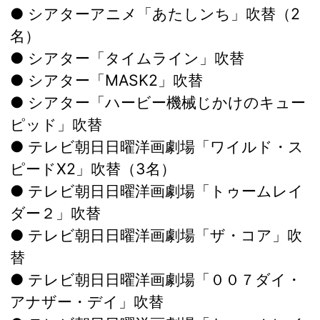
● シアターアニメ「あたしンち」吹替（2
名）
● シアター「タイムライン」吹替
● シアター「MASK2」吹替
● シアター「ハービー機械じかけのキュー
ピッド」吹替
● テレビ朝日日曜洋画劇場「ワイルド・ス
ピードX2」吹替（3名）
● テレビ朝日日曜洋画劇場「トゥームレイ
ダー２」吹替
● テレビ朝日日曜洋画劇場「ザ・コア」吹
替
● テレビ朝日日曜洋画劇場「００７ダイ・
アナザー・デイ」吹替