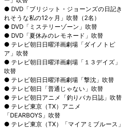
ー」吹替
● DVD「ブリジット・ジョーンズの日記き
れそうな私の12ヶ月」吹替（2名）
● DVD「ミステリーゾーン」吹替
● DVD「夏休みのレモネード」吹替
● テレビ朝日日曜洋画劇場「ダイノトピ
ア」吹替
● テレビ朝日日曜洋画劇場「１３デイズ」
吹替
● テレビ朝日日曜洋画劇場「撃沈」吹替
● テレビ朝日「普通じゃない」吹替
● テレビ朝日アニメ「釣りバカ日誌」吹替
● テレビ東京（TX）アニメ
「DEARBOYS」吹替
● テレビ東京（TX）「マイアミブルース」