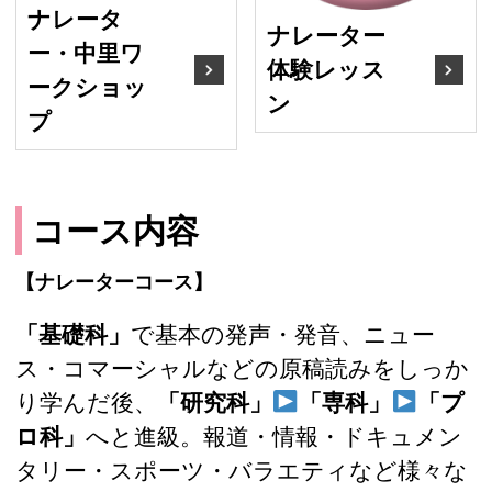
ナレータ
ナレーター
ー・中里ワ
体験レッス
ークショッ
ン
プ
コース内容
【ナレーターコース】
「基礎科」
で基本の発声・発音、ニュー
ス・コマーシャルなどの原稿読みをしっか
り学んだ後、
「研究科」
「専科」
「プ
ロ科」
へと進級。報道・情報・ドキュメン
タリー・スポーツ・バラエティなど様々な