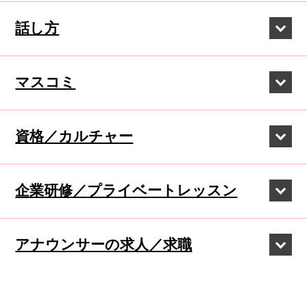
話し方
マスコミ
資格／カルチャー
企業研修／
プライベートレッスン
アナウンサーの
求人／求職