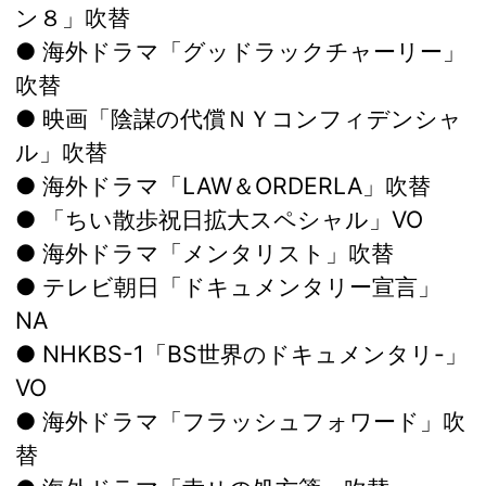
ン８」吹替
● 海外ドラマ「グッドラックチャーリー」
吹替
● 映画「陰謀の代償ＮＹコンフィデンシャ
ル」吹替
● 海外ドラマ「LAW＆ORDERLA」吹替
● 「ちい散歩祝日拡大スペシャル」VO
● 海外ドラマ「メンタリスト」吹替
● テレビ朝日「ドキュメンタリー宣言」
NA
● NHKBS-1「BS世界のドキュメンタリ-」
VO
● 海外ドラマ「フラッシュフォワード」吹
替