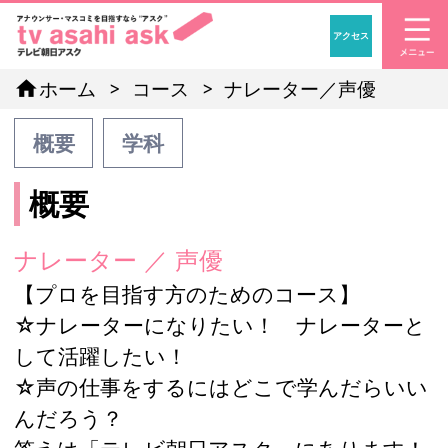
アクセス
「アナウンサー・マスコ
home
ホーム
コース
ナレーター／声優
概要
学科
概要
ナレーター ／ 声優
【プロを目指す方のためのコース】
☆ナレーターになりたい！ ナレーターと
して活躍したい！
☆声の仕事をするにはどこで学んだらいい
んだろう？