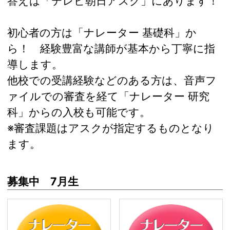
答えは「テレビ朝日アスク」にあります！
初心者の方は「ナレーター 基礎科」か
ら！ 経験豊富な講師が基本から丁寧に指
導します。
他校での受講経験などのある方は、音声フ
ァイルでの審査を経て「ナレーター 研究
科」からの入校も可能です。
※審査課題はアスクが指定するものとなり
ます。
募集中 7月生
ナレーター・基礎科
ナ