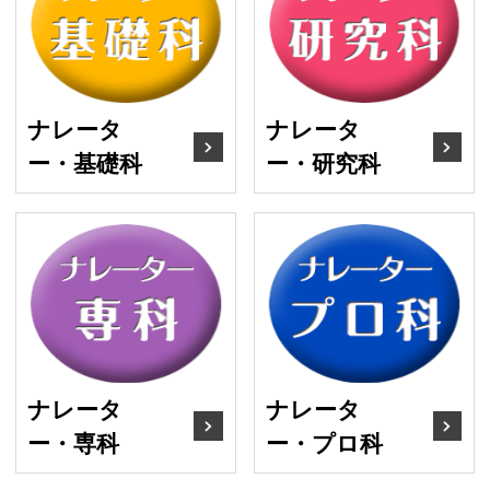
ナレータ
ナレータ
ー・基礎科
ー・研究科
ナレーター・専科
ナ
ナレータ
ナレータ
ー・専科
ー・プロ科