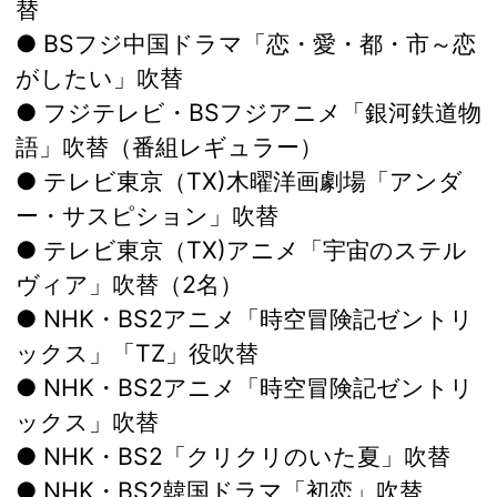
替
● BSフジ中国ドラマ「恋・愛・都・市～恋
がしたい」吹替
● フジテレビ・BSフジアニメ「銀河鉄道物
語」吹替（番組レギュラー）
● テレビ東京（TX)木曜洋画劇場「アンダ
ー・サスピション」吹替
● テレビ東京（TX)アニメ「宇宙のステル
ヴィア」吹替（2名）
● NHK・BS2アニメ「時空冒険記ゼントリ
ックス」「TZ」役吹替
● NHK・BS2アニメ「時空冒険記ゼントリ
ックス」吹替
● NHK・BS2「クリクリのいた夏」吹替
● NHK・BS2韓国ドラマ「初恋」吹替