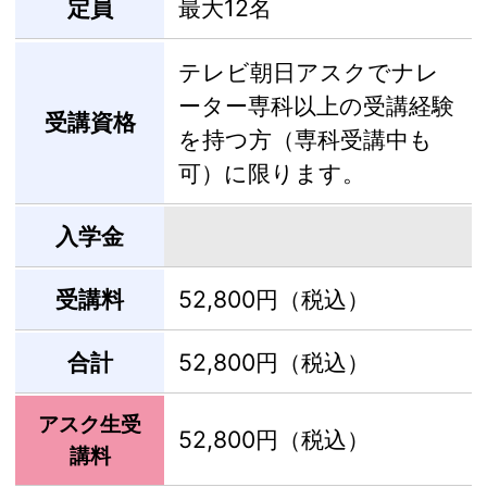
定員
最大12名
テレビ朝日アスクでナレ
ーター専科以上の受講経験
受講資格
を持つ方（専科受講中も
可）に限ります。
入学金
受講料
52,800円（税込）
合計
52,800円（税込）
アスク生受
52,800円（税込）
講料