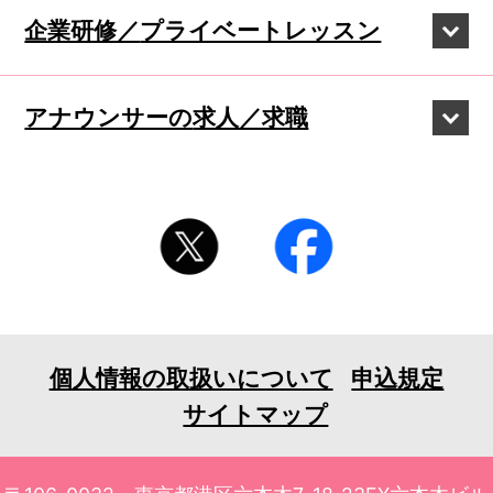
企業研修／
プライベートレッスン
アナウンサーの
求人／求職
個人情報の取扱いについて
申込規定
サイトマップ