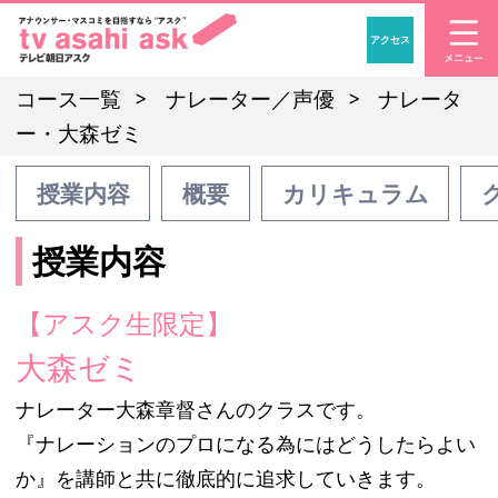
アクセス
「アナウンサー・マスコ
コース一覧
ナレーター／声優
ナレータ
ー・大森ゼミ
授業内容
概要
カリキュラム
授業内容
【アスク生限定】
大森ゼミ
ナレーター大森章督さんのクラスです。
『ナレーションのプロになる為にはどうしたらよい
か』を講師と共に徹底的に追求していきます。