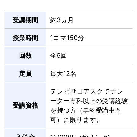
受講期間
約3ヵ月
授業時間
1コマ150分
回数
全6回
定員
最大12名
テレビ朝日アスクでナレ
ーター専科以上の受講経験
受講資格
を持つ方（専科受講中も
可）に限ります。