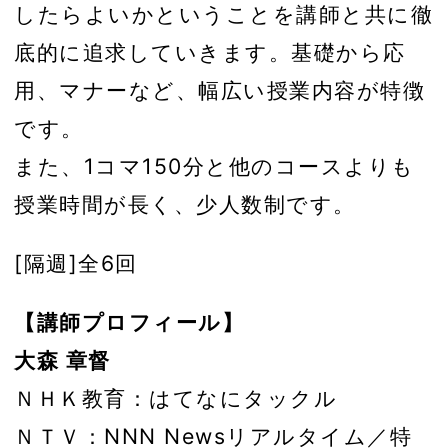
したらよいかということを講師と共に徹
底的に追求していきます。基礎から応
用、マナーなど、幅広い授業内容が特徴
です。
また、1コマ150分と他のコースよりも
授業時間が長く、少人数制です。
[隔週]全6回
【講師プロフィール】
大森 章督
ＮＨＫ教育：はてなにタックル
ＮＴＶ：NNN Newsリアルタイム／特