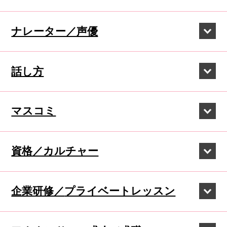
ナレーター／声優
話し方
マスコミ
資格／カルチャー
企業研修／
プライベートレッスン