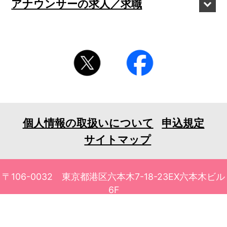
アナウンサーの
求人／求職
個人情報の取扱いについて
申込規定
サイトマップ
〒106-0032 東京都港区六本木7-18-23EX六本木ビル
6F
TEL 03-3401-1010 FAX 03-3401-1711
© 2026 tv asahi ask Corporation. All Rights Reserved.