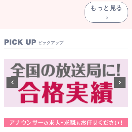
もっと見る
P
学生キャスター・オーディション
Prev
N