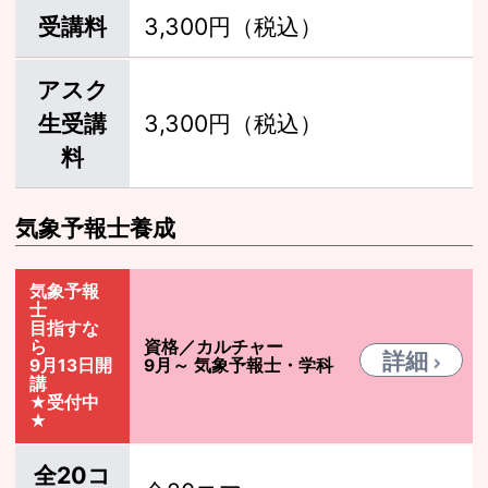
受講料
3,300円（税込）
アスク
生受講
3,300円（税込）
料
気象予報士養成
気象予報
士
目指すな
ら
資格／カルチャー
詳細
9月13日開
9月～ 気象予報士・学科
講
★受付中
★
全20コ