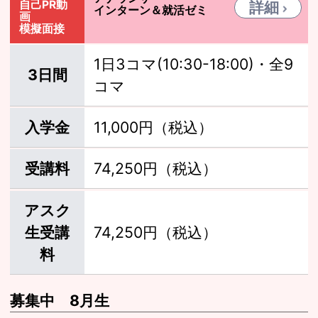
自己PR動
詳細
インターン＆就活ゼミ
画
模擬面接
1日3コマ(10:30-18:00)・全9
3日間
コマ
入学金
11,000円（税込）
受講料
74,250円（税込）
アスク
生受講
74,250円（税込）
料
募集中 8月生