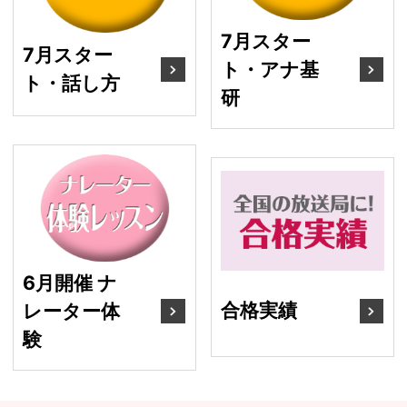
7月スター
7月スター
ト・アナ基
ト・話し方
研
6月開催 ナレーター体験
合
6月開催 ナ
合格実績
レーター体
験