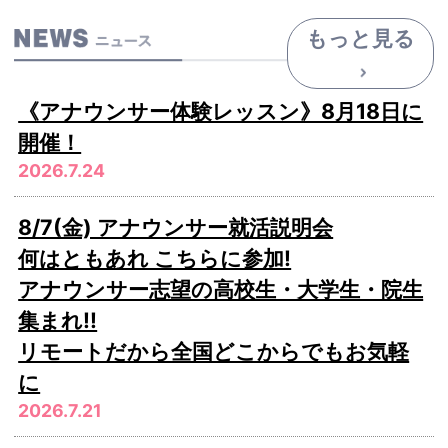
もっと見る
《アナウンサー体験レッスン》8月18日に
開催！
2026.7.24
8/7(金) アナウンサー就活説明会
何はともあれ こちらに参加!
アナウンサー志望の高校生・大学生・院生
集まれ!!
リモートだから全国どこからでもお気軽
に
2026.7.21