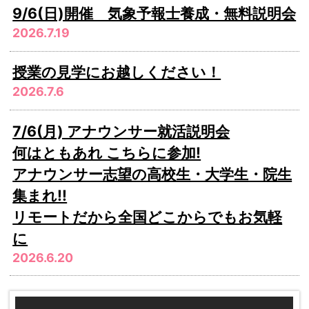
9/6(日)開催 気象予報士養成・無料説明会
2026.7.19
授業の見学にお越しください！
2026.7.6
7/6(月) アナウンサー就活説明会
何はともあれ こちらに参加!
アナウンサー志望の高校生・大学生・院生
集まれ!!
リモートだから全国どこからでもお気軽
に
2026.6.20