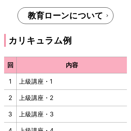
教育ローンについて
カリキュラム例
回
内容
1
上級講座・1
2
上級講座・2
3
上級講座・3
4
上級講座・4