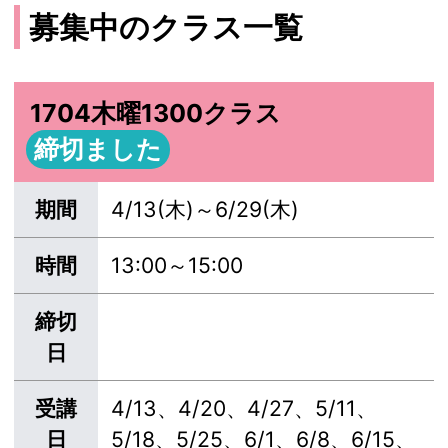
募集中のクラス一覧
1704木曜1300クラス
締切ました
期間
4/13(木)～6/29(木)
時間
13:00～15:00
締切
日
受講
4/13、4/20、4/27、5/11、
日
5/18、5/25、6/1、6/8、6/15、