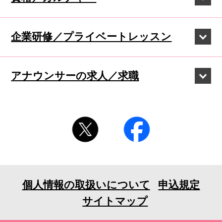
企業研修／
プライベートレッスン
アナウンサーの
求人／求職
個人情報の取扱いについて
申込規定
サイトマップ