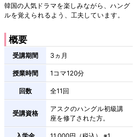
韓国の人気ドラマを楽しみながら、ハング
ルを覚えられるよう、工夫しています。
概要
受講期間
3ヵ月
授業時間
1コマ120分
回数
全11回
アスクのハングル初級講
受講資格
座を修了された方。
入学金
11,000円（税込）
※1