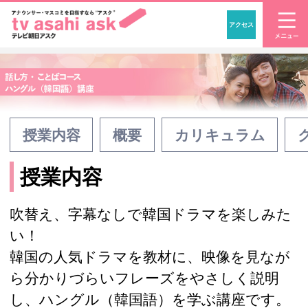
アクセス
「アナウンサー・マスコ
授業内容
概要
カリキュラム
授業内容
吹替え、字幕なしで韓国ドラマを楽しみた
い！
韓国の人気ドラマを教材に、映像を見なが
ら分かりづらいフレーズをやさしく説明
し、ハングル（韓国語）を学ぶ講座です。