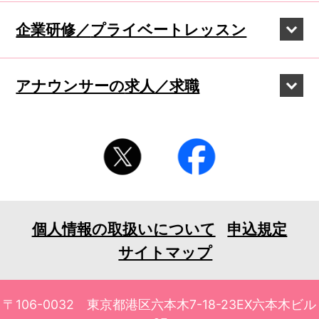
企業研修／
プライベートレッスン
アナウンサーの
求人／求職
個人情報の取扱いについて
申込規定
サイトマップ
〒106-0032 東京都港区六本木7-18-23EX六本木ビル