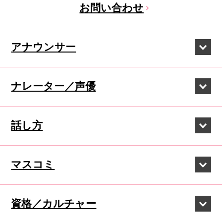
お問い合わせ
アナウンサー
ナレーター／声優
話し方
マスコミ
資格／カルチャー