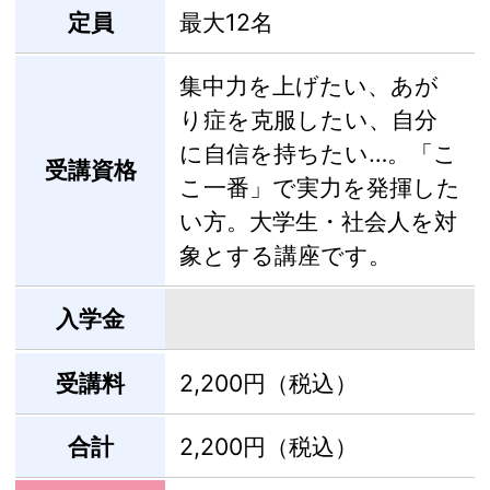
定員
最大12名
集中力を上げたい、あが
り症を克服したい、自分
に自信を持ちたい…。「こ
受講資格
こ一番」で実力を発揮した
い方。大学生・社会人を対
象とする講座です。
入学金
受講料
2,200円（税込）
合計
2,200円（税込）