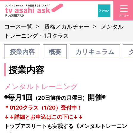
アクセス
「アナウンサー・マスコ
コース一覧
資格／カルチャー
メンタル
トレーニング・1月クラス
授業内容
概要
カリキュラム
授業内容
メンタルトレーニング
◉毎月1回
開催◉
（20日前後の月曜日）
＊0120クラス（1/20）受付中！
↓↓詳細とお申込はこの下に↓↓
トップアスリートも実践する《メンタルトレーニン