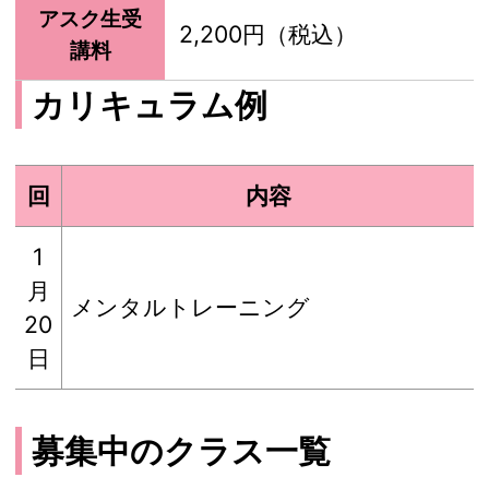
アスク生受
2,200円（税込）
講料
カリキュラム例
回
内容
1
月
メンタルトレーニング
20
日
募集中のクラス一覧