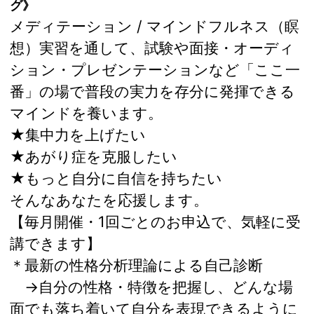
グ》
メディテーション / マインドフルネス（瞑
想）実習を通して、試験や面接・オーディ
ション・プレゼンテーションなど「ここ一
番」の場で普段の実力を存分に発揮できる
マインドを養います。
★集中力を上げたい
★あがり症を克服したい
★もっと自分に自信を持ちたい
そんなあなたを応援します。
【毎月開催・1回ごとのお申込で、気軽に受
講できます】
＊最新の性格分析理論による自己診断
→自分の性格・特徴を把握し、どんな場
面でも落ち着いて自分を表現できるように