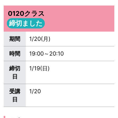
0120クラス
締切ました
期間
1/20(月)
時間
19:00～20:10
締切
1/19(日)
日
受講
1/20
日