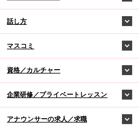
話し方
マスコミ
資格／カルチャー
企業研修／
プライベートレッスン
アナウンサーの
求人／求職