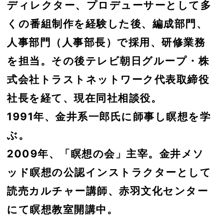
ディレクター、プロデューサーとして多
くの番組制作を経験した後、編成部門、
人事部門（人事部長）で採用、研修業務
を担当。その後テレビ朝日グループ・株
式会社トラストネットワーク代表取締役
社長を経て、現在同社相談役。
1991年、金井系一郎氏に師事し瞑想を学
ぶ。
2009年、「瞑想の会」主宰。金井メソ
ッド瞑想の公認インストラクターとして
読売カルチャー講師、赤羽文化センター
にて瞑想教室開講中。