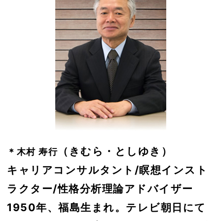
（きむら・としゆき）
＊木村 寿行
キャリアコンサルタント/瞑想インスト
ラクター/性格分析理論アドバイザー
1950年、福島生まれ。テレビ朝日にて