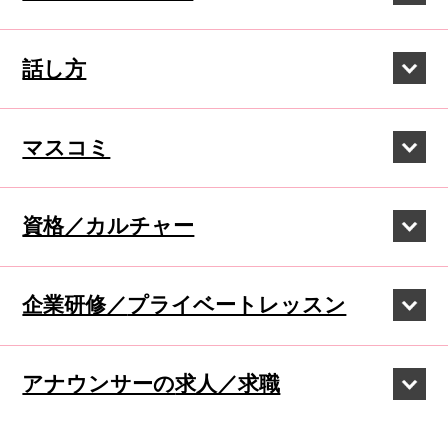
話し方
マスコミ
資格／カルチャー
企業研修／
プライベートレッスン
アナウンサーの
求人／求職