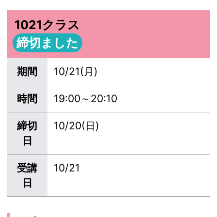
1021クラス
締切ました
期間
10/21(月)
時間
19:00～20:10
締切
10/20(日)
日
受講
10/21
日