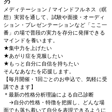
グ》
メディテーション / マインドフルネス（瞑
想）実習を通して、試験や面接・オーディ
ション・プレゼンテーションなど「ここ一
番」の場で普段の実力を存分に発揮できる
マインドを養います。
★集中力を上げたい
★あがり症を克服したい
★もっと自分に自信を持ちたい
そんなあなたを応援します。
【毎月開催・1回ごとのお申込で、気軽に受
講できます】
＊最新の性格分析理論による自己診断
→自分の性格・特徴を把握し、どんな場
面でも落ち着いて自分を表現できるように