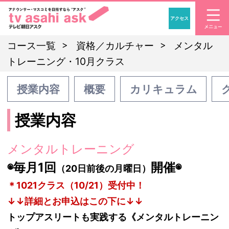
アクセス
「アナウンサー・マスコ
コース一覧
資格／カルチャー
メンタル
トレーニング・10月クラス
授業内容
概要
カリキュラム
授業内容
メンタルトレーニング
◉毎月1回
開催◉
（20日前後の月曜日）
＊1021クラス（10/21）受付中！
↓↓詳細とお申込はこの下に↓↓
トップアスリートも実践する《メンタルトレーニン