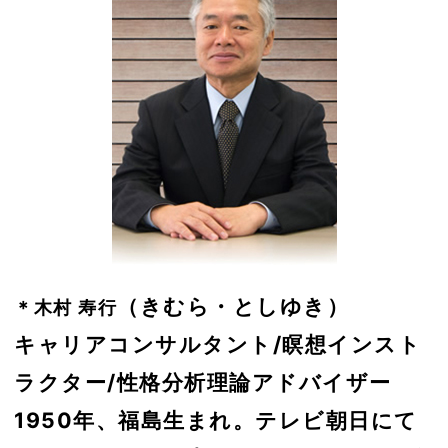
（きむら・としゆき）
＊木村 寿行
キャリアコンサルタント/瞑想インスト
ラクター/性格分析理論アドバイザー
1950年、福島生まれ。テレビ朝日にて