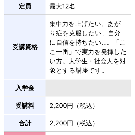
定員
最大12名
集中力を上げたい、あが
り症を克服したい、自分
に自信を持ちたい…。「こ
受講資格
こ一番」で実力を発揮した
い方。大学生・社会人を対
象とする講座です。
入学金
受講料
2,200円（税込）
合計
2,200円（税込）