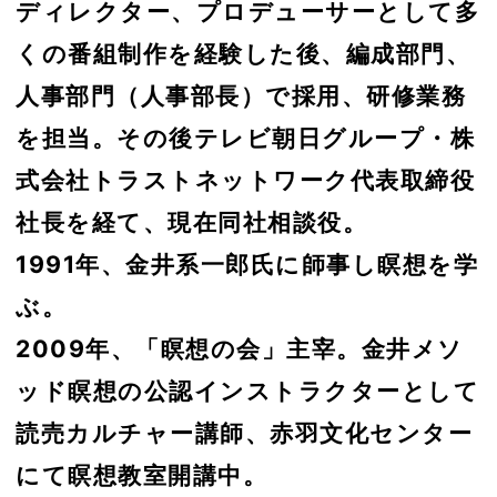
ディレクター、プロデューサーとして多
くの番組制作を経験した後、編成部門、
人事部門（人事部長）で採用、研修業務
を担当。その後テレビ朝日グループ・株
式会社トラストネットワーク代表取締役
社長を経て、現在同社相談役。
1991年、金井系一郎氏に師事し瞑想を学
ぶ。
2009年、「瞑想の会」主宰。金井メソ
ッド瞑想の公認インストラクターとして
読売カルチャー講師、赤羽文化センター
にて瞑想教室開講中。