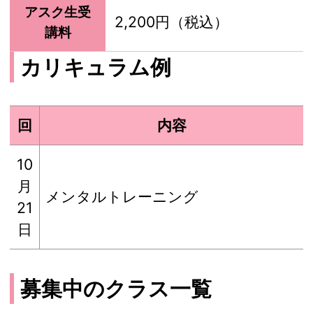
アスク生受
2,200円（税込）
講料
カリキュラム例
回
内容
10
月
メンタルトレーニング
21
日
募集中のクラス一覧