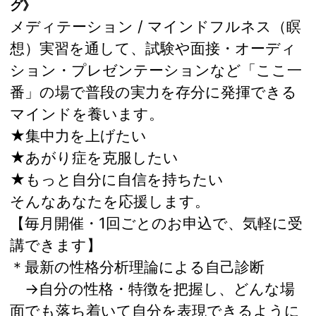
グ》
メディテーション / マインドフルネス（瞑
想）実習を通して、試験や面接・オーディ
ション・プレゼンテーションなど「ここ一
番」の場で普段の実力を存分に発揮できる
マインドを養います。
★集中力を上げたい
★あがり症を克服したい
★もっと自分に自信を持ちたい
そんなあなたを応援します。
【毎月開催・1回ごとのお申込で、気軽に受
講できます】
＊最新の性格分析理論による自己診断
→自分の性格・特徴を把握し、どんな場
面でも落ち着いて自分を表現できるように