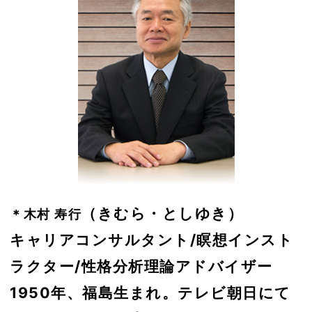
（きむら・としゆき）
＊木村 寿行
キャリアコンサルタント/瞑想インスト
ラクター/性格分析理論アドバイザー
1950年、福島生まれ。テレビ朝日にて