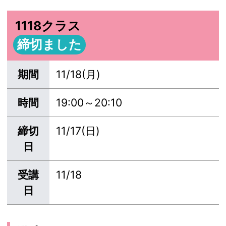
1118クラス
締切ました
期間
11/18(月)
時間
19:00～20:10
締切
11/17(日)
日
受講
11/18
日