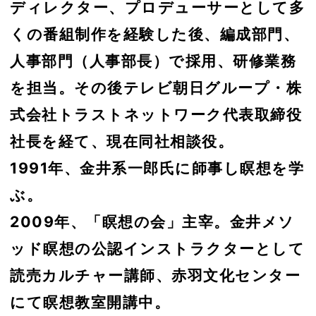
ディレクター、プロデューサーとして多
くの番組制作を経験した後、編成部門、
人事部門（人事部長）で採用、研修業務
を担当。その後テレビ朝日グループ・株
式会社トラストネットワーク代表取締役
社長を経て、現在同社相談役。
1991年、金井系一郎氏に師事し瞑想を学
ぶ。
2009年、「瞑想の会」主宰。金井メソ
ッド瞑想の公認インストラクターとして
読売カルチャー講師、赤羽文化センター
にて瞑想教室開講中。