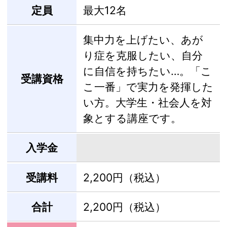
定員
最大12名
集中力を上げたい、あが
り症を克服したい、自分
に自信を持ちたい…。「こ
受講資格
こ一番」で実力を発揮した
い方。大学生・社会人を対
象とする講座です。
入学金
受講料
2,200円（税込）
合計
2,200円（税込）