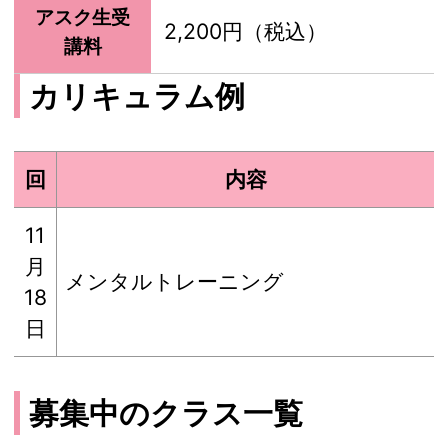
アスク生受
2,200円（税込）
講料
カリキュラム例
回
内容
11
月
メンタルトレーニング
18
日
募集中のクラス一覧