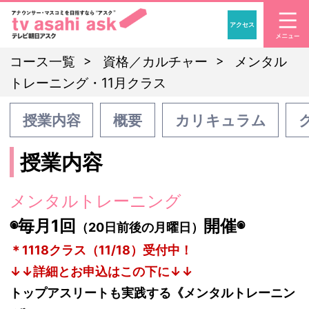
アクセス
「アナウンサー・マスコ
コース一覧
資格／カルチャー
メンタル
トレーニング・11月クラス
授業内容
概要
カリキュラム
授業内容
メンタルトレーニング
◉毎月1回
開催◉
（20日前後の月曜日）
＊1118クラス（11/18）受付中！
↓↓詳細とお申込はこの下に↓↓
トップアスリートも実践する《メンタルトレーニン