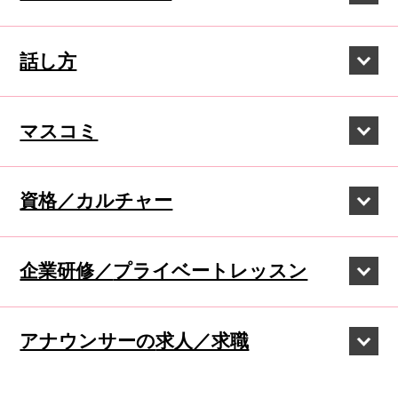
話し方
マスコミ
資格／カルチャー
企業研修／
プライベートレッスン
アナウンサーの
求人／求職