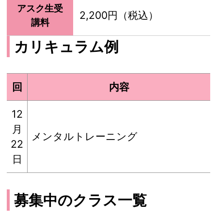
アスク生受
2,200円（税込）
講料
カリキュラム例
回
内容
12
月
メンタルトレーニング
22
日
募集中のクラス一覧