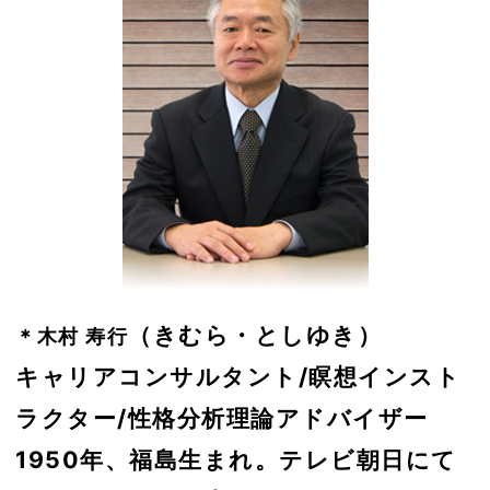
（きむら・としゆき）
＊木村 寿行
キャリアコンサルタント/瞑想インスト
ラクター/性格分析理論アドバイザー
1950年、福島生まれ。テレビ朝日にて