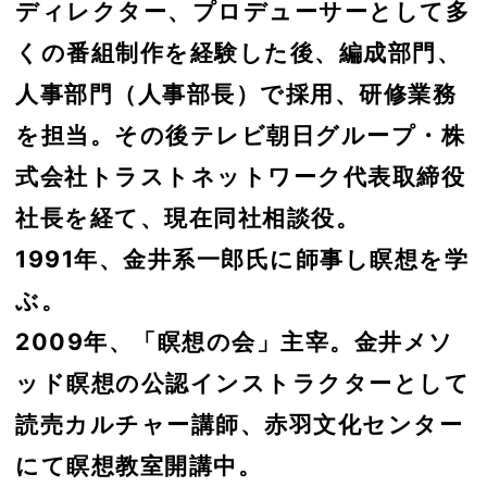
ディレクター、プロデューサーとして多
くの番組制作を経験した後、編成部門、
人事部門（人事部長）で採用、研修業務
を担当。その後テレビ朝日グループ・株
式会社トラストネットワーク代表取締役
社長を経て、現在同社相談役。
1991年、金井系一郎氏に師事し瞑想を学
ぶ。
2009年、「瞑想の会」主宰。金井メソ
ッド瞑想の公認インストラクターとして
読売カルチャー講師、赤羽文化センター
にて瞑想教室開講中。