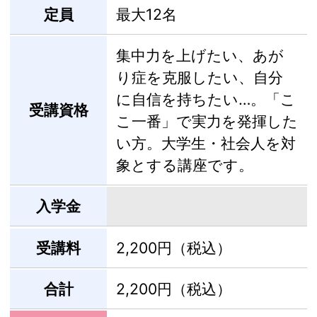
定員
最大12名
集中力を上げたい、あが
り症を克服したい、自分
に自信を持ちたい…。「こ
受講資格
こ一番」で実力を発揮した
い方。大学生・社会人を対
象とする講座です。
入学金
受講料
2,200円（税込）
合計
2,200円（税込）