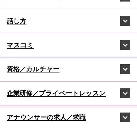
話し方
マスコミ
資格／カルチャー
企業研修／
プライベートレッスン
アナウンサーの
求人／求職