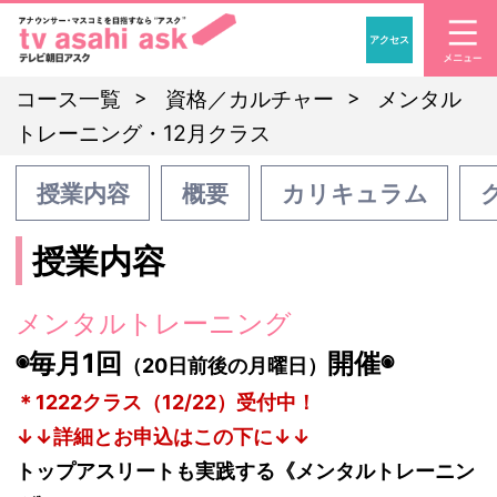
アクセス
「アナウンサー・マスコ
コース一覧
資格／カルチャー
メンタル
トレーニング・12月クラス
授業内容
概要
カリキュラム
授業内容
メンタルトレーニング
◉毎月1回
開催◉
（20日前後の月曜日）
＊1222クラス（12/22）受付中！
↓↓詳細とお申込はこの下に↓↓
トップアスリートも実践する《メンタルトレーニン