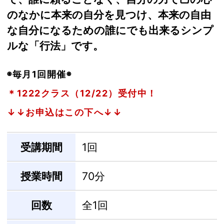
のなかに本来の自分を見つけ、本来の自由
な自分になるための誰にでも出来るシンプ
ルな「行法」です。
◉毎月1回開催◉
＊1222クラス（12/22）受付中！
↓↓お申込はこの下へ↓↓
受講期間
1回
授業時間
70分
回数
全1回