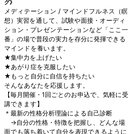
グ》
メディテーション / マインドフルネス（瞑
想）実習を通して、試験や面接・オーディ
ション・プレゼンテーションなど「ここ一
番」の場で普段の実力を存分に発揮できる
マインドを養います。
★集中力を上げたい
★あがり症を克服したい
★もっと自分に自信を持ちたい
そんなあなたを応援します。
【毎月開催・1回ごとのお申込で、気軽に受
講できます】
＊最新の性格分析理論による自己診断
→自分の性格・特徴を把握し、どんな場
面でも落ち着いて自分を表現できるように