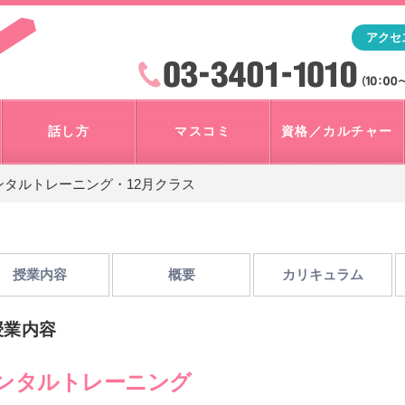
「アナウンサー・マスコミを目指すなら"アスク"」テレビ朝
アクセ
検索
火曜~日曜 10:00~18:00
話し方
マスコミ
資格／カルチャー
ンタルトレーニング・12月クラス
授業内容
概要
カリキュラム
授業内容
ンタルトレーニング