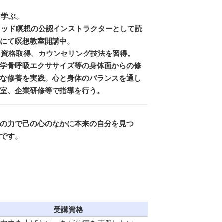
を学ぶ。
メソッド瞑想の公認インストラクターとして読
にて瞑想教室開講中。
ト」資格取得、カウンセリング技法を習得。
学骨呼吸エクササイズ等の身体面からの修
な修養を実践。心と身体のバランスを通し
室、企業研修等で指導を行う。
の力で己の心のなかに本来の自分を見つ
です。
受講資格