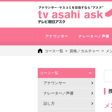
アナウンサー
ナレーター／声優
コース一覧
資格／カルチャー
メ
コース一覧
アナウンサー
ナレーター／声優
話し方
メ