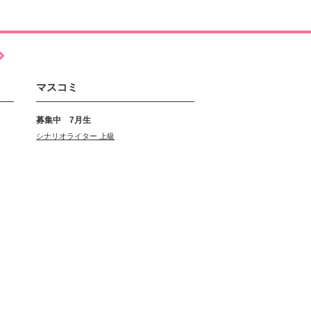
マスコミ
募集中 7月生
シナリオライター 上級