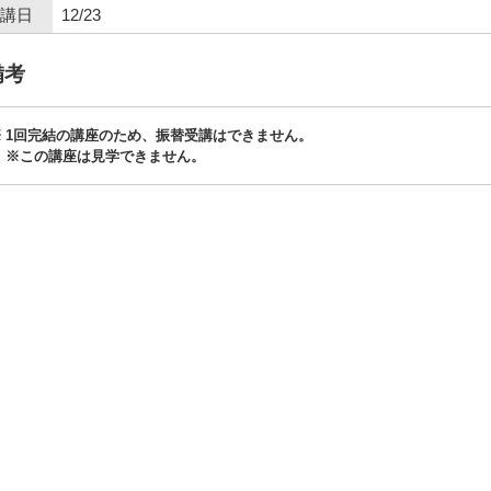
講日
12/23
備考
1回完結の講座のため、振替受講はできません。
※この講座は見学できません。