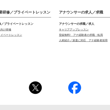
業研修／
プライベートレッスン
アナウンサーの
求人／求職
修／プライベートレッスン
アナウンサーの求職／求人
業向け研修
キャリアアップレッスン
ライベートレッスン
登録無料! アナ経験者の求職・転局
人材紹介／派遣に対応 アナ経験者採用