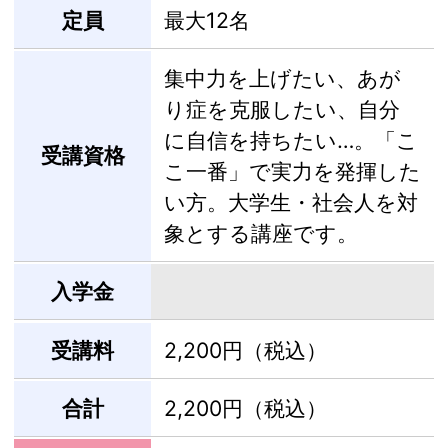
定員
最大12名
集中力を上げたい、あが
り症を克服したい、自分
に自信を持ちたい…。「こ
受講資格
こ一番」で実力を発揮した
い方。大学生・社会人を対
象とする講座です。
入学金
受講料
2,200円（税込）
合計
2,200円（税込）