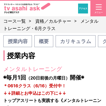
アクセス
「アナウンサー・マスコ
コース一覧
資格／カルチャー
メンタル
トレーニング・6月クラス
授業内容
概要
カリキュラム
授業内容
メンタルトレーニング
◉毎月1回
開催◉
（20日前後の月曜日）
＊0616クラス（6/16）受付中！
↓↓詳細とお申込はこの下に↓↓
トップアスリートも実践する《メンタルトレーニン