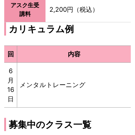
アスク生受
2,200円（税込）
講料
カリキュラム例
回
内容
6
月
メンタルトレーニング
16
日
募集中のクラス一覧