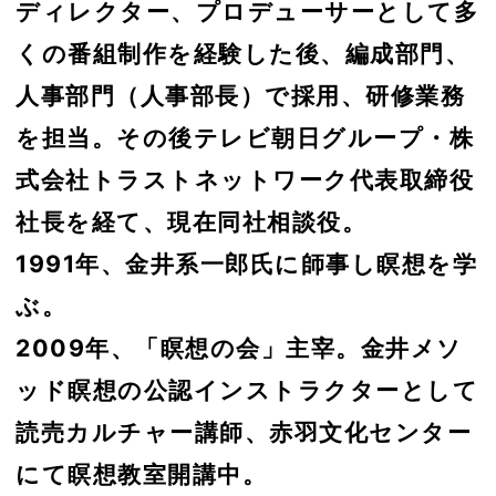
ディレクター、プロデューサーとして多
くの番組制作を経験した後、編成部門、
人事部門（人事部長）で採用、研修業務
を担当。その後テレビ朝日グループ・株
式会社トラストネットワーク代表取締役
社長を経て、現在同社相談役。
1991年、金井系一郎氏に師事し瞑想を学
ぶ。
2009年、「瞑想の会」主宰。金井メソ
ッド瞑想の公認インストラクターとして
読売カルチャー講師、赤羽文化センター
にて瞑想教室開講中。