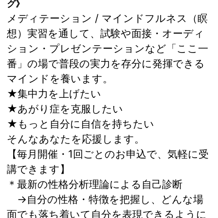
グ》
メディテーション / マインドフルネス（瞑
想）実習を通して、試験や面接・オーディ
ション・プレゼンテーションなど「ここ一
番」の場で普段の実力を存分に発揮できる
マインドを養います。
★集中力を上げたい
★あがり症を克服したい
★もっと自分に自信を持ちたい
そんなあなたを応援します。
【毎月開催・1回ごとのお申込で、気軽に受
講できます】
＊最新の性格分析理論による自己診断
→自分の性格・特徴を把握し、どんな場
面でも落ち着いて自分を表現できるように