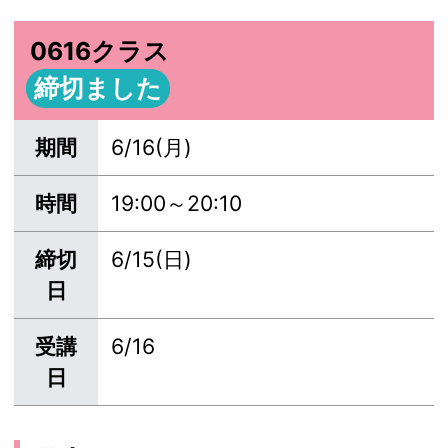
0616クラス
締切ました
期間
6/16(月)
時間
19:00～20:10
締切
6/15(日)
日
受講
6/16
日