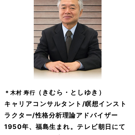
（きむら・としゆき）
＊木村 寿行
キャリアコンサルタント/瞑想インスト
ラクター/性格分析理論アドバイザー
1950年、福島生まれ。テレビ朝日にて