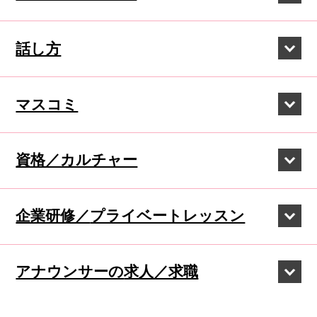
話し方
マスコミ
資格／カルチャー
企業研修／
プライベートレッスン
アナウンサーの
求人／求職