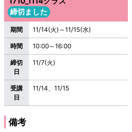
1710_1114クラス
締切ました
期間
11/14(火)～11/15(水)
時間
10:00～16:00
締切
11/7(火)
日
受講
11/14、11/15
日
備考