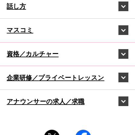
話し方
マスコミ
資格／カルチャー
企業研修／
プライベートレッスン
アナウンサーの
求人／求職