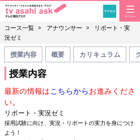
アクセス
「アナウンサー・マスコ
コース一覧
アナウンサー
リポート・実
況ゼミ
授業内容
概要
カリキュラム
授業内容
最新の情報は
こちらから
お進みくださ
い。
リポート・実況ゼミ
採用試験に向け、実況・リポートの実力を身につけ
よう！