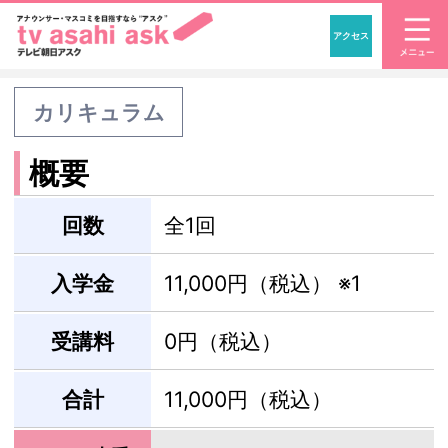
アクセス
「アナウンサー・マスコ
カリキュラム
概要
回数
全1回
入学金
11,000円（税込）
※1
受講料
0円（税込）
合計
11,000円（税込）