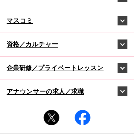
マスコミ
資格／カルチャー
企業研修／
プライベートレッスン
アナウンサーの
求人／求職