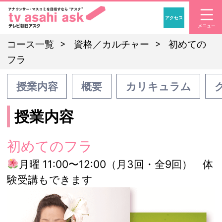
アクセス
「アナウンサー・マスコ
コース一覧
資格／カルチャー
初めての
フラ
授業内容
概要
カリキュラム
授業内容
初めてのフラ
月曜 11:00〜12:00（月3回・全9回） 体
験受講もできます