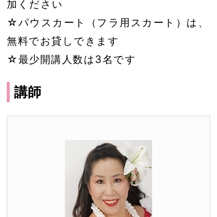
加ください
☆パウスカート（フラ用スカート）は、
無料でお貸しできます
☆最少開講人数は3名です
講師