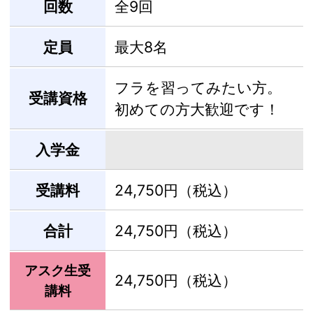
回数
全9回
定員
最大8名
フラを習ってみたい方。
受講資格
初めての方大歓迎です！
入学金
受講料
24,750円（税込）
合計
24,750円（税込）
アスク生受
24,750円（税込）
講料