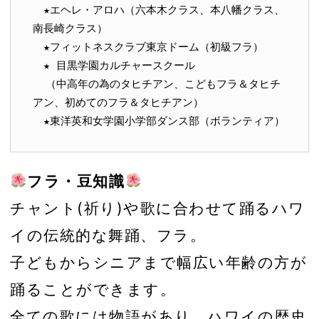
　★エヘレ・アロハ（六本木クラス、本八幡クラス、
南長崎クラス）

　★フィットネスクラブ東京ドーム（初級フラ）

　★ 目黒学園カルチャースクール

  （中高年の為のタヒチアン、こどもフラ＆タヒチ
アン、初めてのフラ＆タヒチアン）

フラ・豆知識
チャント(祈り)や歌に合わせて踊るハワ
イの伝統的な舞踊、フラ。
子どもからシニアまで幅広い年齢の方が
踊ることができます。
全ての歌には物語があり、ハワイの歴史