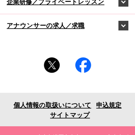
企業研修／
プライベートレッスン
アナウンサーの
求人／求職
個人情報の取扱いについて
申込規定
サイトマップ