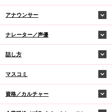
アナウンサー
ナレーター／声優
話し方
マスコミ
資格／カルチャー