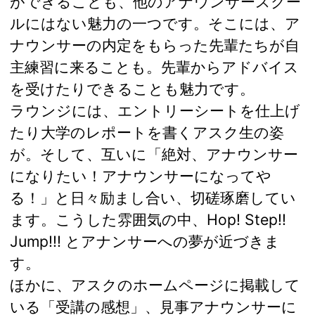
ができることも、他のアナウンサースクー
ルにはない魅力の一つです。そこには、ア
ナウンサーの内定をもらった先輩たちが自
主練習に来ることも。先輩からアドバイス
を受けたりできることも魅力です。
ラウンジには、エントリーシートを仕上げ
たり大学のレポートを書くアスク生の姿
が。そして、互いに「絶対、アナウンサー
になりたい！アナウンサーになってや
る！」と日々励まし合い、切磋琢磨してい
ます。こうした雰囲気の中、Hop! Step!!
Jump!!! とアナンサーへの夢が近づきま
す。
ほかに、アスクのホームページに掲載して
いる「受講の感想」、見事アナウンサーに