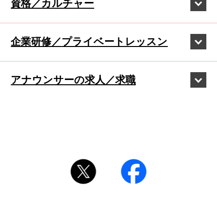
資格／カルチャー
企業研修／
プライベートレッスン
アナウンサーの
求人／求職