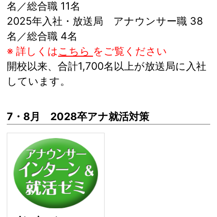
名／総合職 11名
2025年入社・放送局 アナウンサー職 38
名／総合職 4名
※ 詳しくは
こちら
をご覧ください
開校以来、合計1,700名以上が放送局に入社
しています。
7・8月 2028卒アナ就活対策
インターン＆就活ゼミ