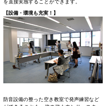
を直接実感することができます。
【設備・環境も充実！】
防音設備の整った空き教室で発声練習など