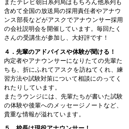
またテレビ朝日系列局はもちろん他系列も
含めて全国の放送局の採用責任者やアナウ
ンス部長などがアスクでアナウンサー採用
の会社説明会を開催しています。毎回たく
さんの受講生が参加し、大好評です！
４．先輩のアドバイスや体験が聞ける！
内定者やアナウンサーになりたての先輩た
ちも、折にふれてアスクを訪ねてくれ、練
習方法や試験対策について相談にのってく
れたりしています。
またラウンジには、先輩たちが書いた試験
の体験や後輩へのメッセージノートなど、
貴重な情報が溢れています。
５．校長は現役アナウンサー！