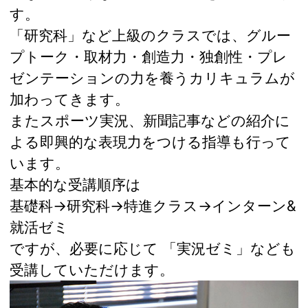
す。
「研究科」など上級のクラスでは、グルー
プトーク・取材力・創造力・独創性・プレ
ゼンテーションの力を養うカリキュラムが
加わってきます。
またスポーツ実況、新聞記事などの紹介に
よる即興的な表現力をつける指導も行って
います。
基本的な受講順序は
基礎科→研究科→特進クラス→インターン&
就活ゼミ
ですが、必要に応じて 「実況ゼミ」なども
受講していただけます。