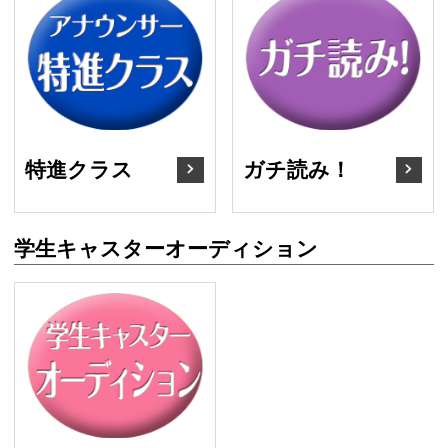
特進クラス
ガ
特進クラス
ガチ読み！
学生キャスターオーディション
学生キャスターオーディ