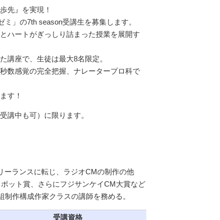
歩先』を実現！
」の7th season受講生を募集します。
とハートがぎっしり詰まった授業を展開す
た講座で、生徒は最大8名限定。
秒数感覚の完全把握、ナレータープロ科で
ます！
受講中も可）に限ります。
リーランスに転じ、ラジオCMの制作の他
スポット賞、さらにフジサンケイCM大賞など
番組制作構成作家クラスの講師を務める。
受講資格