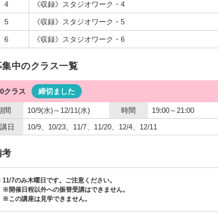
4
《収録》スタジオワーク・4
5
《収録》スタジオワーク・5
6
《収録》スタジオワーク・6
募集中のクラス一覧
00クラス
締切ました
期間
10/9(水)～12/11(水)
時間
19:00～21:00
講日
10/9、10/23、11/7、11/20、12/4、12/11
備考
11/7のみ木曜日です。ご注意ください。
※開催日程以外への振替受講はできません。
※この講座は見学できません。