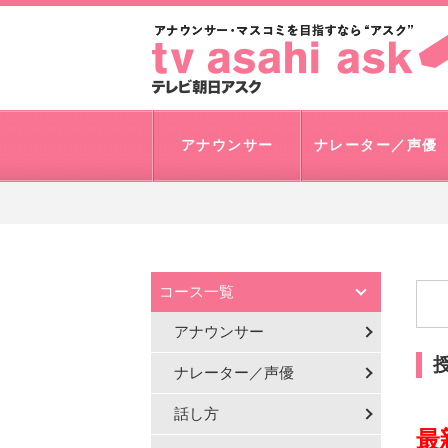
アナウンサー
ナレーター／声優
コース一覧
アナウンサー
ナレーター／声優
話し方
最