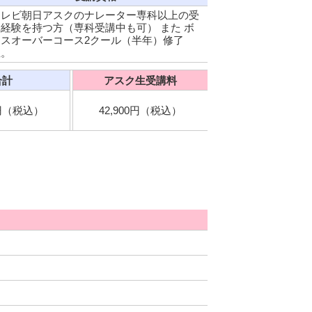
テレビ朝日アスクのナレーター専科以上の受
経験を持つ方（専科受講中も可） また ボ
イスオーバーコース2クール（半年）修了
生。
合計
アスク生受講料
0円（税込）
42,900円（税込）