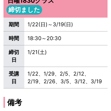
日曜1830クラス
締切ました
期間
1/22(日)～3/19(日)
時間
18:30～20:30
締切
1/21(土)
日
受講
1/22、1/29、2/5、2/12、
日
2/19、2/26、3/5、3/12、3/19
備考