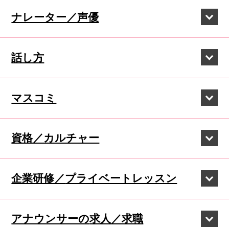
ナレーター／声優
話し方
マスコミ
資格／カルチャー
企業研修／
プライベートレッスン
アナウンサーの
求人／求職