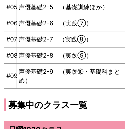
#05
声優基礎2-5 （基礎訓練ほか）
#06
声優基礎2-6 （実践⑦）
#07
声優基礎2-7 （実践⑧）
#08
声優基礎2-8 （実践⑨）
声優基礎2-9 （実践⑩・基礎科まと
#09
め）
募集中のクラス一覧