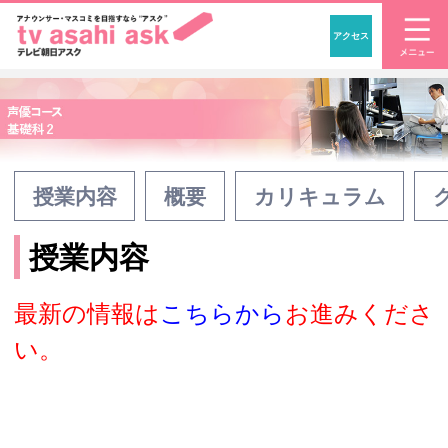
アクセス
「アナウンサー・マスコ
授業内容
概要
カリキュラム
授業内容
最新の情報は
こちらから
お進みくださ
い。