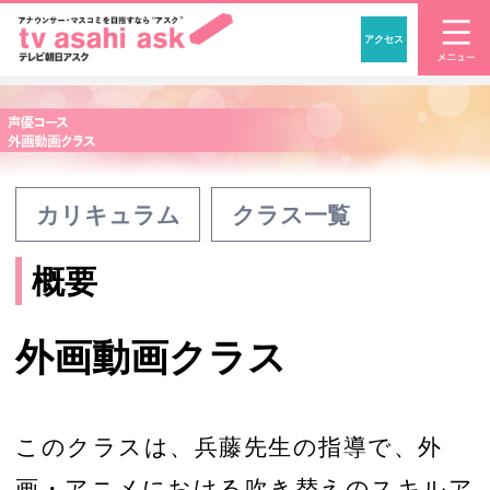
アクセス
「アナウンサー・マスコ
カリキュラム
クラス一覧
概要
外画動画クラス
このクラスは、兵藤先生の指導で、外
画・アニメにおける吹き替えのスキルア