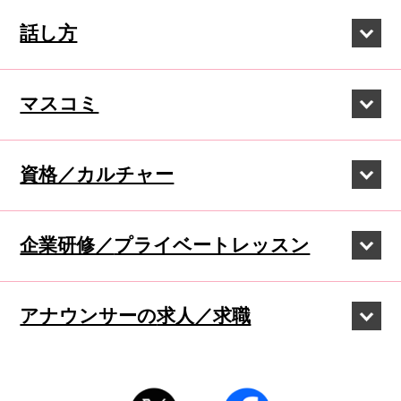
話し方
マスコミ
資格／カルチャー
企業研修／
プライベートレッスン
アナウンサーの
求人／求職