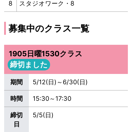
8
スタジオワーク・8
募集中のクラス一覧
1905日曜1530クラス
締切ました
期間
5/12(日)～6/30(日)
時間
15:30～17:30
締切
5/5(日)
日