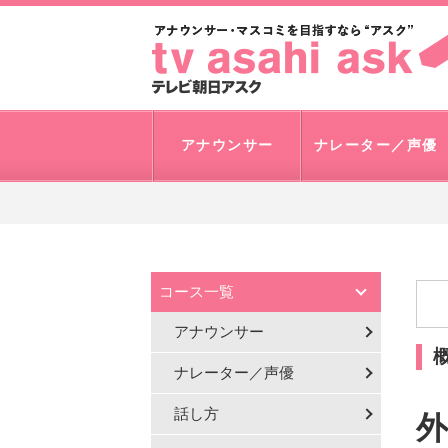
アナウンサー
ナレーター／声優
コース一覧
アナウンサー
ナレーター／声優
話し方
外