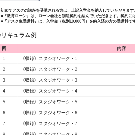
初めてアスクの講座を受講される方は、上記入学金を納入していただきます
■『教育ローン』は、ローン会社と別途契約を結んでいただきます。契約に
■『アスク生受講料』は、入学金（税別10,000円）を納入済の方の受講料で
カリキュラム例
回
内容
1
《収録》スタジオワーク・1
2
《収録》スタジオワーク・2
3
《収録》スタジオワーク・3
4
《収録》スタジオワーク・4
5
《収録》スタジオワーク・5
6
《収録》スタジオワーク・6
7
《収録》スタジオワーク・7
8
《収録》スタジオワーク・8