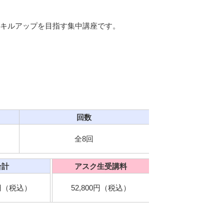
キルアップを目指す集中講座です。
回数
全8回
合計
アスク生受講料
0円（税込）
52,800円（税込）