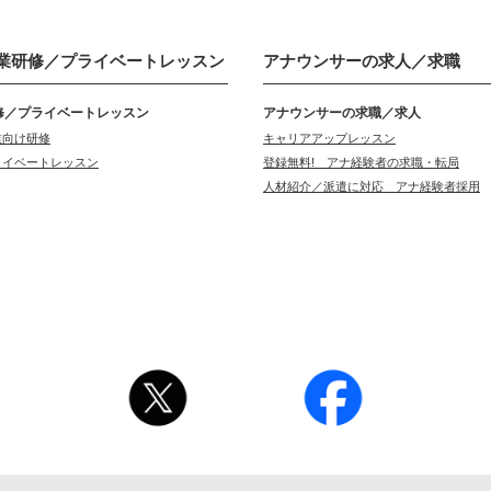
業研修／
プライベートレッスン
アナウンサーの
求人／求職
修／プライベートレッスン
アナウンサーの求職／求人
業向け研修
キャリアアップレッスン
ライベートレッスン
登録無料! アナ経験者の求職・転局
人材紹介／派遣に対応 アナ経験者採用