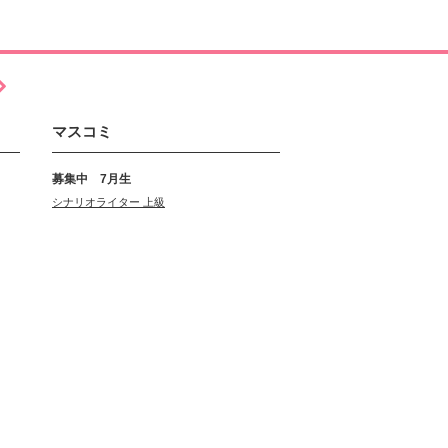
マスコミ
募集中 7月生
シナリオライター 上級