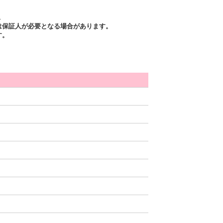
。
は保証人が必要となる場合があります。
す。