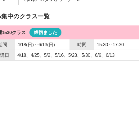
募集中のクラス一覧
曜1530クラス
締切ました
期間
4/18(日)～6/13(日)
時間
15:30～17:30
講日
4/18、4/25、5/2、5/16、5/23、5/30、6/6、6/13