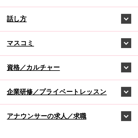
話し方
マスコミ
資格／カルチャー
企業研修／
プライベートレッスン
アナウンサーの
求人／求職