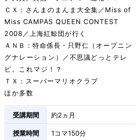
ＣＸ：さんまのまんま大全集／Miss of
Miss CAMPAS QUEEN CONTEST
2008／上海紅鯨団が行く
ＡＮＢ：特命係長・只野仁（オープニン
グナレーション）／不思議どっとテレ
ビ。これマジ！？
ＴＸ：スーパーマリオクラブ
ほか多数
受講期間
約2ヵ月
授業時間
1コマ150分