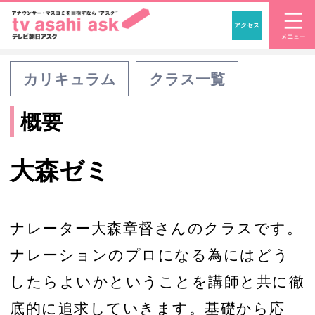
アクセス
「アナウンサー・マスコ
カリキュラム
クラス一覧
概要
大森ゼミ
ナレーター大森章督さんのクラスです。
ナレーションのプロになる為にはどう
したらよいかということを講師と共に徹
底的に追求していきます。基礎から応