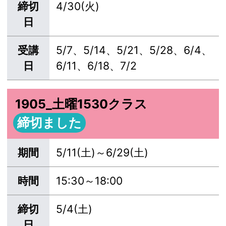
締切
4/30(火)
日
受講
5/7、5/14、5/21、5/28、6/4、
日
6/11、6/18、7/2
1905_土曜1530クラス
締切ました
期間
5/11(土)～6/29(土)
時間
15:30～18:00
締切
5/4(土)
日