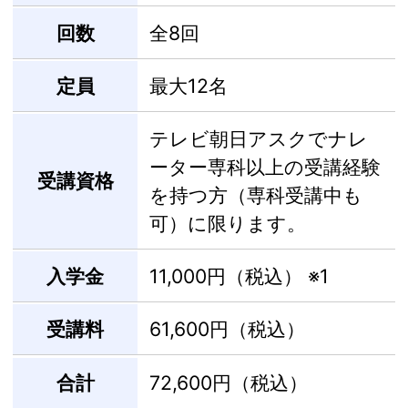
回数
全8回
定員
最大12名
テレビ朝日アスクでナレ
ーター専科以上の受講経験
受講資格
を持つ方（専科受講中も
可）に限ります。
入学金
11,000円（税込）
※1
受講料
61,600円（税込）
合計
72,600円（税込）