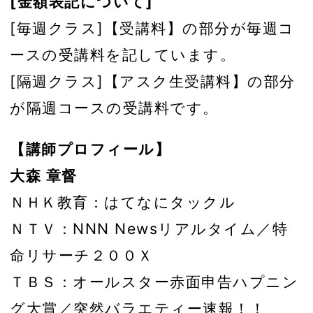
[金額表記について]
[毎週クラス]【受講料】の部分が毎週コ
ースの受講料を記しています。
[隔週クラス]【アスク生受講料】の部分
が隔週コースの受講料です。
【講師プロフィール】
大森 章督
ＮＨＫ教育：はてなにタックル
ＮＴＶ：NNN Newsリアルタイム／特
命リサーチ２００Ｘ
ＴＢＳ：オールスター赤面申告ハプニン
グ大賞／突然バラエティー速報！！