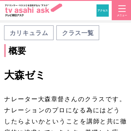
アクセス
「アナウンサー・マスコ
カリキュラム
クラス一覧
概要
大森ゼミ
ナレーター大森章督さんのクラスです。
ナレーションのプロになる為にはどう
したらよいかということを講師と共に徹