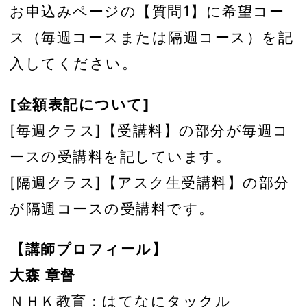
お申込みページの【質問1】に希望コー
ス（毎週コースまたは隔週コース）を記
入してください。
[金額表記について]
[毎週クラス]【受講料】の部分が毎週コ
ースの受講料を記しています。
[隔週クラス]【アスク生受講料】の部分
が隔週コースの受講料です。
【講師プロフィール】
大森 章督
ＮＨＫ教育：はてなにタックル