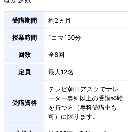
受講期間
約2ヵ月
授業時間
1コマ150分
回数
全8回
定員
最大12名
テレビ朝日アスクでナレ
ーター専科以上の受講経験
受講資格
を持つ方（専科受講中も
可）に限ります。