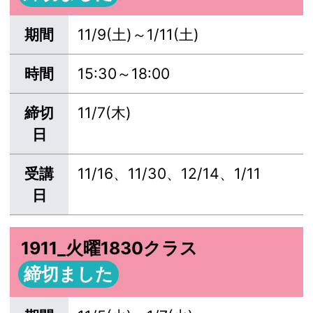
期間
11/9(土)～1/11(土)
時間
15:30～18:00
締切
11/7(木)
日
受講
11/16、11/30、12/14、1/11
日
1911_火曜1830クラス
締切ました