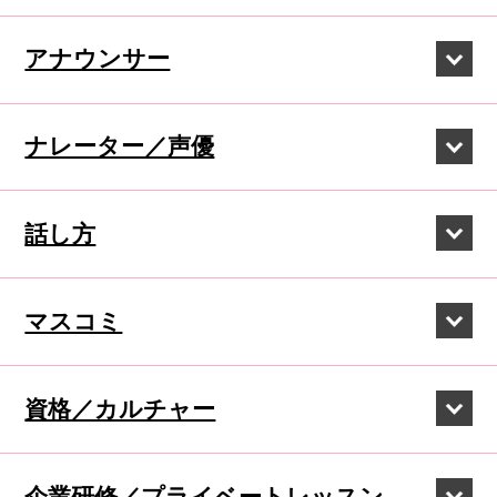
アナウンサー
ナレーター／声優
話し方
マスコミ
資格／カルチャー
企業研修／
プライベートレッスン