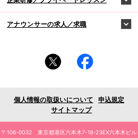
アナウンサーの
求人／求職
個人情報の取扱いについて
申込規定
サイトマップ
〒106-0032 東京都港区六本木7-18-23EX六本木ビル