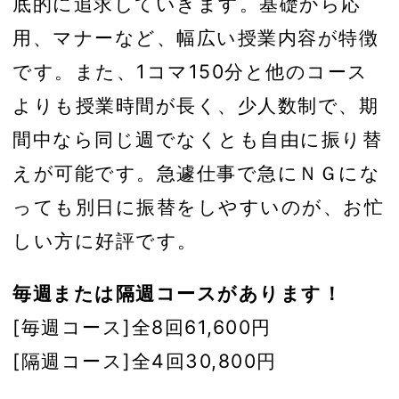
底的に追求していきます。基礎から応
用、マナーなど、幅広い授業内容が特徴
です。また、1コマ150分と他のコース
よりも授業時間が長く、少人数制で、期
間中なら同じ週でなくとも自由に振り替
えが可能です。急遽仕事で急にＮＧにな
っても別日に振替をしやすいのが、お忙
しい方に好評です。
毎週または隔週コースがあります！
[毎週コース]全8回61,600円
[隔週コース]全4回30,800円