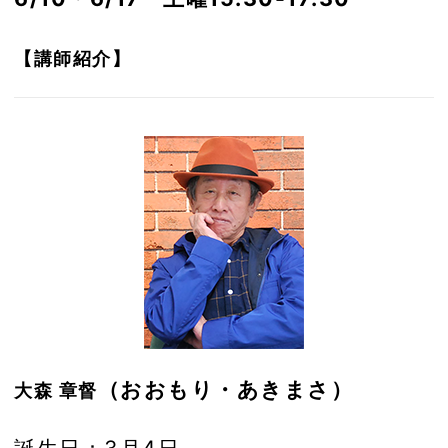
【講師紹介】
（おおもり・あきまさ）
大森 章督