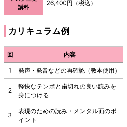
26,400円（税込）
講料
カリキュラム例
回
内容
1
発声・発音などの再確認（教本使用）
軽快なテンポと歯切れの良い読みを
2
身につける
表現のための読み・メンタル面のポ
3
イント