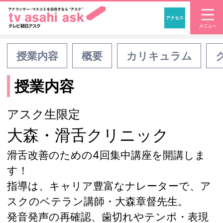
アクセス
「アナウンサー・マスコ
授業内容
概要
カリキュラム
授業内容
アスク生限定
大森・滑舌クリニック
滑舌改善のための4回集中講座を開講しま
す！
指導は、キャリア豊富なナレーターで、ア
スクのベテラン講師・大森章督先生。
発音発声の再確認、歯切れやテンポ・表現