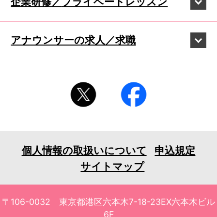
企業研修／
プライベートレッスン
アナウンサーの
求人／求職
個人情報の取扱いについて
申込規定
サイトマップ
〒106-0032 東京都港区六本木7-18-23EX六本木ビル
6F