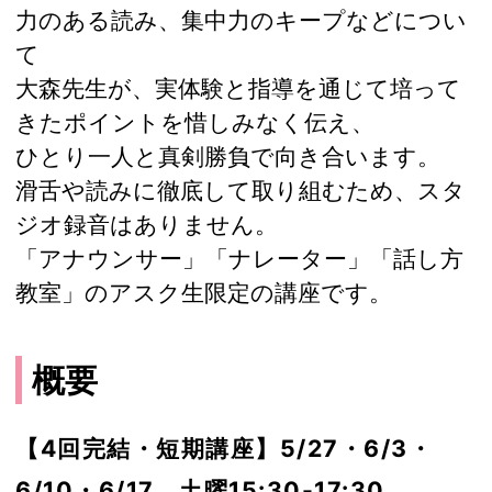
力のある読み、集中力のキープなどについ
て
大森先生が、実体験と指導を通じて培って
きたポイントを惜しみなく伝え、
ひとり一人と真剣勝負で向き合います。
滑舌や読みに徹底して取り組むため、スタ
ジオ録音はありません。
「アナウンサー」「ナレーター」「話し方
教室」のアスク生限定の講座です。
概要
【4回完結・短期講座】5/27・6/3・
6/10・6/17 土曜15:30-17:30