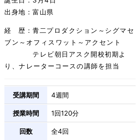
誕生日：3月4日
出身地：富山県
経 歴：青二プロダクション～シグマセ
ブン～オフィスワット～アクセント
テレビ朝日アスク開校初期よ
り、ナレーターコースの講師を担当
受講期間
4週間
授業時間
1回120分
回数
全4回