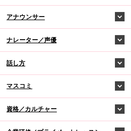
アナウンサー
ナレーター／声優
話し方
マスコミ
資格／カルチャー