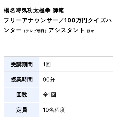
楊名時気功太極拳 師範
フリーアナウンサー／100万円クイズハ
ンター
アシスタント
（テレビ朝日）
ほか
受講期間
1回
授業時間
90分
回数
全1回
定員
10名程度