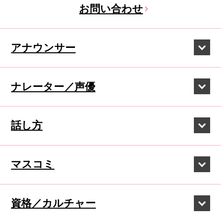
お問い合わせ
アナウンサー
ナレーター／声優
話し方
マスコミ
資格／カルチャー