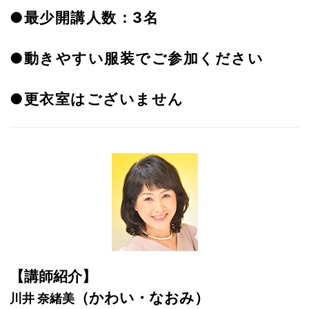
●最少開講人数：3名
●動きやすい服装でご参加ください
●更衣室はございません
【講師紹介】
（かわい・なおみ）
川井 奈緒美