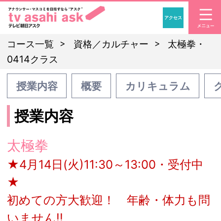
アクセス
「アナウンサー・マスコ
コース一覧
資格／カルチャー
太極拳・
0414クラス
授業内容
概要
カリキュラム
授業内容
太極拳
★4月14日(火)11:30～13:00・受付中
★
初めての方大歓迎！ 年齢・体力も問
いません!!