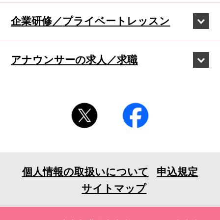
企業研修／
プライベートレッスン
アナウンサーの
求人／求職
個人情報の取扱いについて
申込規定
サイトマップ